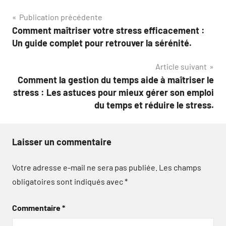
Navigation
Publication précédente
Comment maîtriser votre stress efficacement :
de
Un guide complet pour retrouver la sérénité.
l’article
Article suivant
Comment la gestion du temps aide à maîtriser le
stress : Les astuces pour mieux gérer son emploi
du temps et réduire le stress.
Laisser un commentaire
Votre adresse e-mail ne sera pas publiée.
Les champs
obligatoires sont indiqués avec
*
Commentaire
*