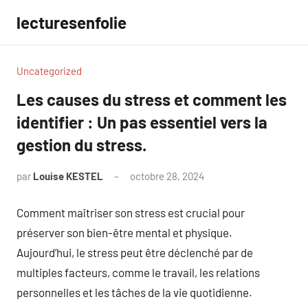
Aller
lecturesenfolie
au
contenu
Uncategorized
Les causes du stress et comment les
identifier : Un pas essentiel vers la
gestion du stress.
par
Louise KESTEL
octobre 28, 2024
Aucun
commentaire
Comment maîtriser son stress est crucial pour
préserver son bien-être mental et physique.
Aujourd’hui, le stress peut être déclenché par de
multiples facteurs, comme le travail, les relations
personnelles et les tâches de la vie quotidienne.