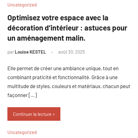
Uncategorized
Optimisez votre espace avec la
décoration d’intérieur : astuces pour
un aménagement malin.
par
Louise KESTEL
août 30, 2025
Aucun
commentaire
Elle permet de créer une ambiance unique, tout en
combinant praticité et fonctionnalité. Grâce à une
multitude de styles, couleurs et matériaux, chacun peut
façonner […]
Continuer la lecture
Uncategorized