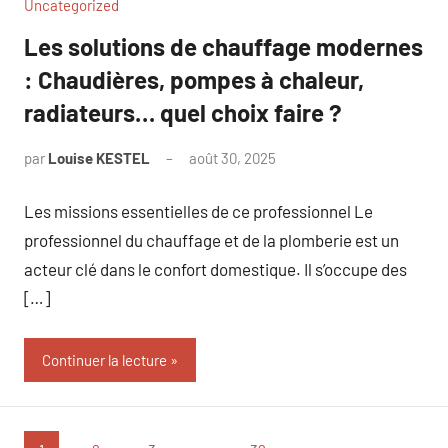
Uncategorized
Les solutions de chauffage modernes
: Chaudières, pompes à chaleur,
radiateurs… quel choix faire ?
par
Louise KESTEL
août 30, 2025
Aucun
commentaire
Les missions essentielles de ce professionnel Le
professionnel du chauffage et de la plomberie est un
acteur clé dans le confort domestique. Il s’occupe des
[…]
Continuer la lecture