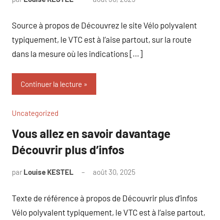
commentaire
Source à propos de Découvrez le site Vélo polyvalent
typiquement, le VTC est à l’aise partout, sur la route
dans la mesure où les indications […]
Continuer la lecture
Uncategorized
Vous allez en savoir davantage
Découvrir plus d’infos
par
Louise KESTEL
août 30, 2025
Aucun
commentaire
Texte de référence à propos de Découvrir plus d’infos
Vélo polyvalent typiquement, le VTC est à l’aise partout,