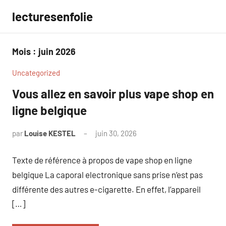
Aller
lecturesenfolie
au
contenu
Mois :
juin 2026
Uncategorized
Vous allez en savoir plus vape shop en
ligne belgique
par
Louise KESTEL
juin 30, 2026
Aucun
commentaire
Texte de référence à propos de vape shop en ligne
belgique La caporal electronique sans prise n’est pas
différente des autres e-cigarette. En effet, l’appareil
[…]