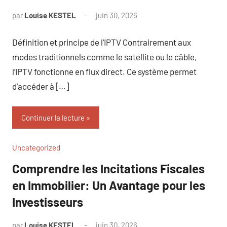
par
Louise KESTEL
juin 30, 2026
Aucun
commentaire
Définition et principe de l’IPTV Contrairement aux
modes traditionnels comme le satellite ou le câble,
l’IPTV fonctionne en flux direct. Ce système permet
d’accéder à […]
Continuer la lecture
Uncategorized
Comprendre les Incitations Fiscales
en Immobilier: Un Avantage pour les
Investisseurs
par
Louise KESTEL
juin 30, 2026
Aucun