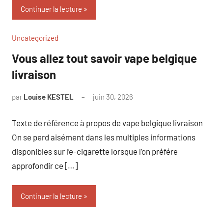
Continuer la lecture
Uncategorized
Vous allez tout savoir vape belgique
livraison
par
Louise KESTEL
juin 30, 2026
Aucun
commentaire
Texte de référence à propos de vape belgique livraison
On se perd aisément dans les multiples informations
disponibles sur l’e-cigarette lorsque l’on préfére
approfondir ce […]
Continuer la lecture