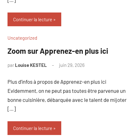
Continuer la lecture
Uncategorized
Zoom sur Apprenez-en plus ici
par
Louise KESTEL
juin 29, 2026
Aucun
commentaire
Plus d’infos à propos de Apprenez-en plus ici
Evidemment, on ne peut pas toutes être parvenue un
bonne cuisinière, débarquée avec le talent de mijoter
[…]
Continuer la lecture