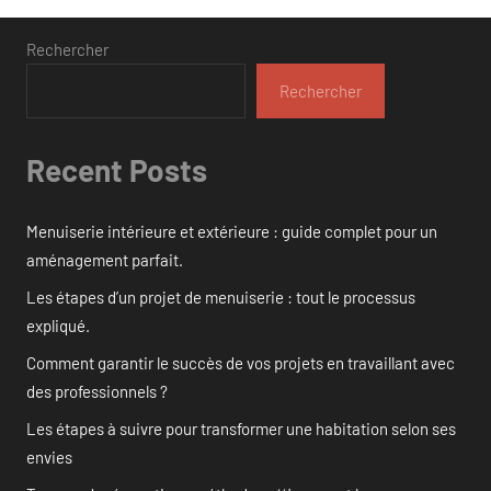
des
publications
Rechercher
Rechercher
Recent Posts
Menuiserie intérieure et extérieure : guide complet pour un
aménagement parfait.
Les étapes d’un projet de menuiserie : tout le processus
expliqué.
Comment garantir le succès de vos projets en travaillant avec
des professionnels ?
Les étapes à suivre pour transformer une habitation selon ses
envies