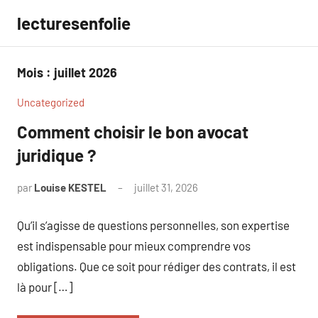
Aller
lecturesenfolie
au
contenu
Mois :
juillet 2026
Uncategorized
Comment choisir le bon avocat
juridique ?
par
Louise KESTEL
juillet 31, 2026
Aucun
commentaire
Qu’il s’agisse de questions personnelles, son expertise
est indispensable pour mieux comprendre vos
obligations. Que ce soit pour rédiger des contrats, il est
là pour […]