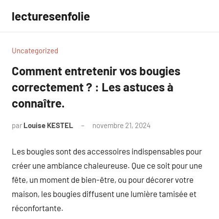
Aller
lecturesenfolie
au
contenu
Uncategorized
Comment entretenir vos bougies
correctement ? : Les astuces à
connaître.
par
Louise KESTEL
novembre 21, 2024
Aucun
commentaire
Les bougies sont des accessoires indispensables pour
créer une ambiance chaleureuse. Que ce soit pour une
fête, un moment de bien-être, ou pour décorer votre
maison, les bougies diffusent une lumière tamisée et
réconfortante.