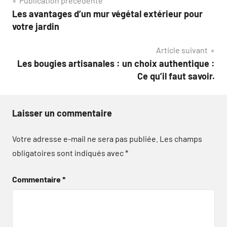
Navigation
Publication précédente
Les avantages d’un mur végétal extérieur pour
de
votre jardin
l’article
Article suivant
Les bougies artisanales : un choix authentique :
Ce qu’il faut savoir.
Laisser un commentaire
Votre adresse e-mail ne sera pas publiée.
Les champs
obligatoires sont indiqués avec
*
Commentaire
*