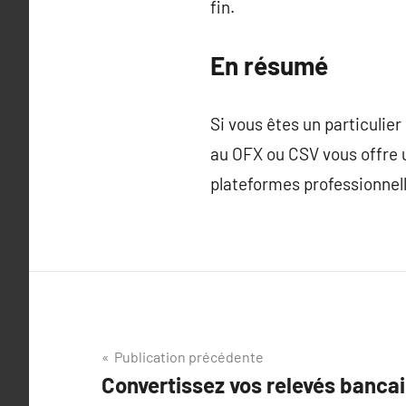
fin.
En résumé
Si vous êtes un particulier
au OFX ou CSV vous offre u
plateformes professionnell
Navigation
Publication précédente
Convertissez vos relevés bancai
de