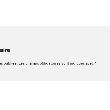
aire
as publiée.
Les champs obligatoires sont indiqués avec
*