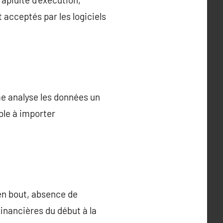
 acceptés par les logiciels
thme analyse les données un
ble à importer
en bout, absence de
inancières du début à la