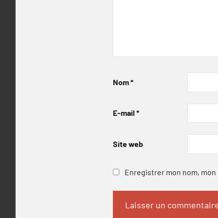
Nom
*
E-mail
*
Site web
Enregistrer mon nom, mon e