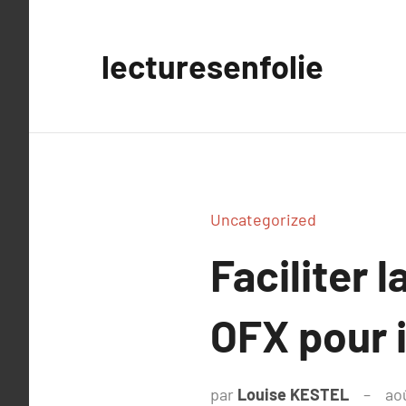
Aller
au
lecturesenfolie
contenu
Uncategorized
Faciliter 
OFX pour 
par
Louise KESTEL
ao