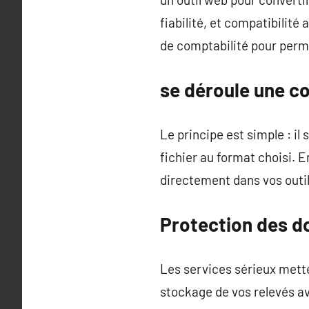
fiabilité, et compatibilité
de comptabilité pour perme
se déroule une c
Le principe est simple : il 
fichier au format choisi. 
directement dans vos outil
Protection des do
Les services sérieux mette
stockage de vos relevés av