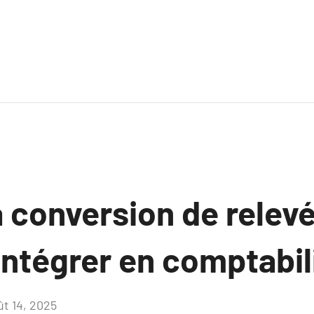
la conversion de relev
intégrer en comptabil
ût 14, 2025
Aucun