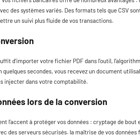
 avec des systèmes variés. Des formats tels que CSV sont
ttre un suivi plus fluide de vos transactions.
onversion
suffit d’importer votre fichier PDF dans l’outil, l’algori
En quelques secondes, vous recevez un document utilisa
s injecter dans votre comptabilité.
nnées lors de la conversion
nt l’accent à protéger vos données : cryptage de bout 
ec des serveurs sécurisés. la maîtrise de vos données f