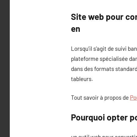
Site web pour con
en
Lorsqu’il s’agit de suivi b
plateforme spécialisée da
dans des formats standard
tableurs.
Tout savoir à propos de
Po
Pourquoi opter po
un outil web pour converti