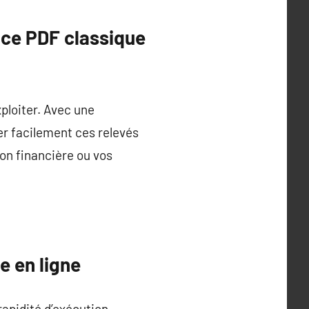
nce PDF classique
xploiter. Avec une
r facilement ces relevés
on financière ou vos
e en ligne
rapidité d’exécution,