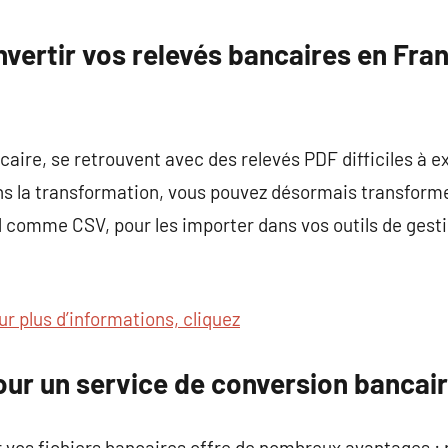
commentaire
vertir vos relevés bancaires en Fra
ancaire, se retrouvent avec des relevés PDF difficiles à e
ns la transformation, vous pouvez désormais transforme
 comme CSV, pour les importer dans vos outils de gesti
ur plus d’informations, cliquez
ur un service de conversion bancair
r vos fichiers bancaires offre de nombreux avantages : 