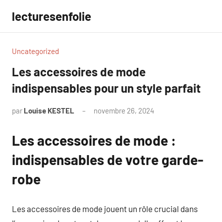
Aller
lecturesenfolie
au
contenu
Uncategorized
Les accessoires de mode
indispensables pour un style parfait
par
Louise KESTEL
novembre 26, 2024
Aucun
commentaire
Les accessoires de mode :
indispensables de votre garde-
robe
Les accessoires de mode jouent un rôle crucial dans