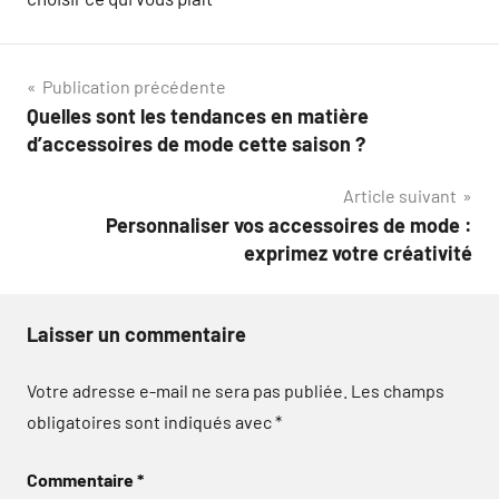
Navigation
Publication précédente
Quelles sont les tendances en matière
de
d’accessoires de mode cette saison ?
l’article
Article suivant
Personnaliser vos accessoires de mode :
exprimez votre créativité
Laisser un commentaire
Votre adresse e-mail ne sera pas publiée.
Les champs
obligatoires sont indiqués avec
*
Commentaire
*