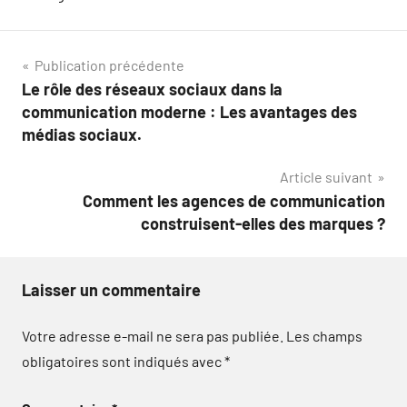
Navigation
Publication précédente
Le rôle des réseaux sociaux dans la
de
communication moderne : Les avantages des
l’article
médias sociaux.
Article suivant
Comment les agences de communication
construisent-elles des marques ?
Laisser un commentaire
Votre adresse e-mail ne sera pas publiée.
Les champs
obligatoires sont indiqués avec
*