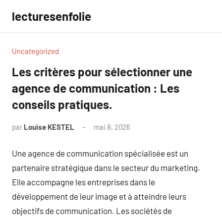
Aller
lecturesenfolie
au
contenu
Uncategorized
Les critères pour sélectionner une
agence de communication : Les
conseils pratiques.
par
Louise KESTEL
mai 8, 2026
Aucun
commentaire
Une agence de communication spécialisée est un
partenaire stratégique dans le secteur du marketing.
Elle accompagne les entreprises dans le
développement de leur image et à atteindre leurs
objectifs de communication. Les sociétés de