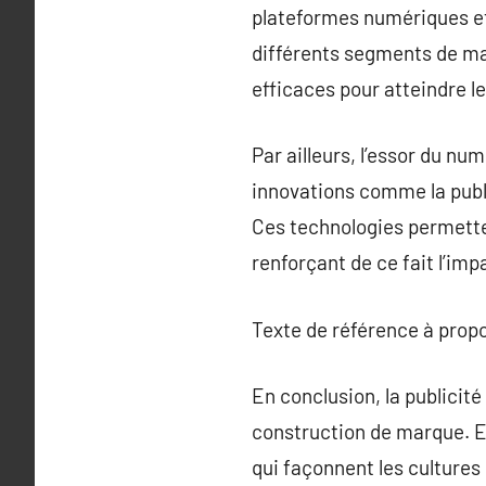
plateformes numériques et
différents segments de ma
efficaces pour atteindre l
Par ailleurs, l’essor du n
innovations comme la publi
Ces technologies permetten
renforçant de ce fait l’im
Texte de référence à prop
En conclusion, la publicit
construction de marque. El
qui façonnent les cultures