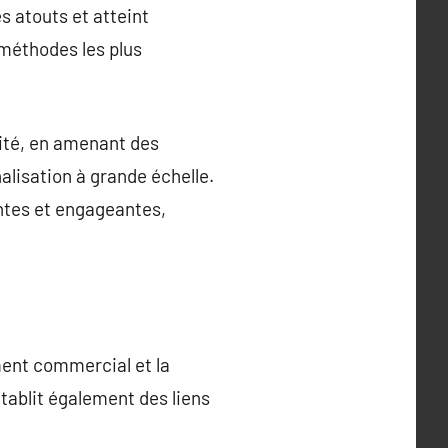
 atouts et atteint
 méthodes les plus
cité, en amenant des
alisation à grande échelle.
ntes et engageantes,
ment commercial et la
établit également des liens