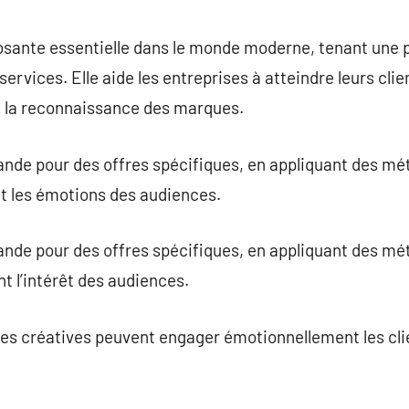
commentaire
osante essentielle dans le monde moderne, tenant une p
ervices. Elle aide les entreprises à atteindre leurs clie
 la reconnaissance des marques.
ande pour des offres spécifiques, en appliquant des m
t les émotions des audiences.
ande pour des offres spécifiques, en appliquant des m
t l’intérêt des audiences.
es créatives peuvent engager émotionnellement les clie
.