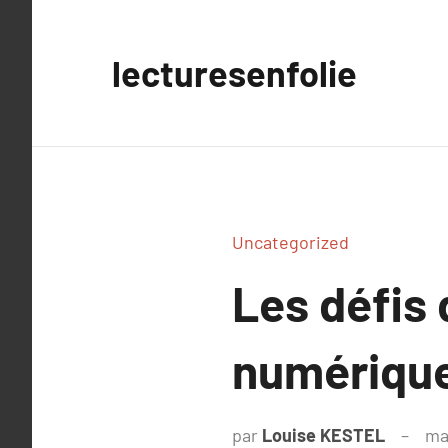
Aller
au
lecturesenfolie
contenu
Uncategorized
Les défis 
numérique
par
Louise KESTEL
ma