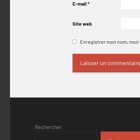
E-mail
*
Site web
Enregistrer mon nom, mon e
Rechercher