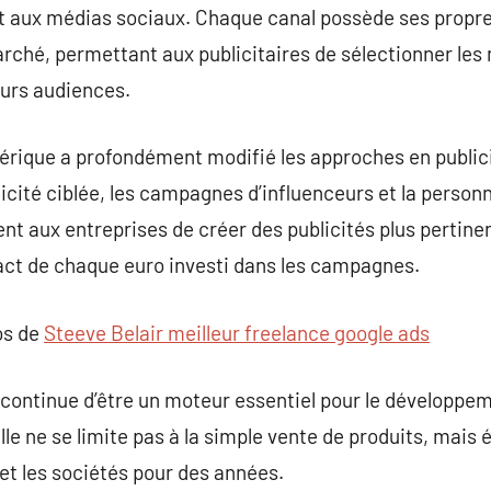
 aux médias sociaux. Chaque canal possède ses propres
rché, permettant aux publicitaires de sélectionner les
eurs audiences.
umérique a profondément modifié les approches en publi
cité ciblée, les campagnes d’influenceurs et la personn
t aux entreprises de créer des publicités plus pertine
pact de chaque euro investi dans les campagnes.
os de
Steeve Belair meilleur freelance google ads
é continue d’être un moteur essentiel pour le développe
le ne se limite pas à la simple vente de produits, mais 
 et les sociétés pour des années.