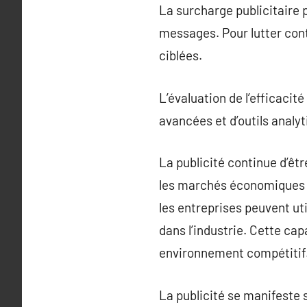
La surcharge publicitaire 
messages. Pour lutter cont
ciblées.
L’évaluation de l’efficaci
avancées et d’outils anal
La publicité continue d’êt
les marchés économiques e
les entreprises peuvent uti
dans l’industrie. Cette cap
environnement compétitif
La publicité se manifeste s