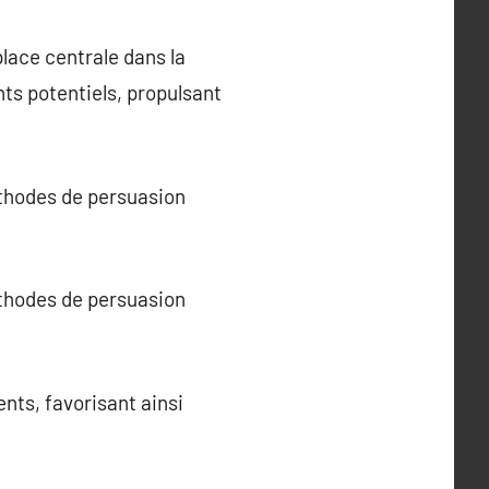
lace centrale dans la
nts potentiels, propulsant
éthodes de persuasion
éthodes de persuasion
nts, favorisant ainsi