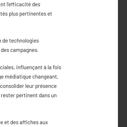
t l’efficacité des
tés plus pertinentes et
on de technologies
s des campagnes.
ales, influençant à la fois
age médiatique changeant,
 consolider leur présence
 rester pertinent dans un
le et des affiches aux