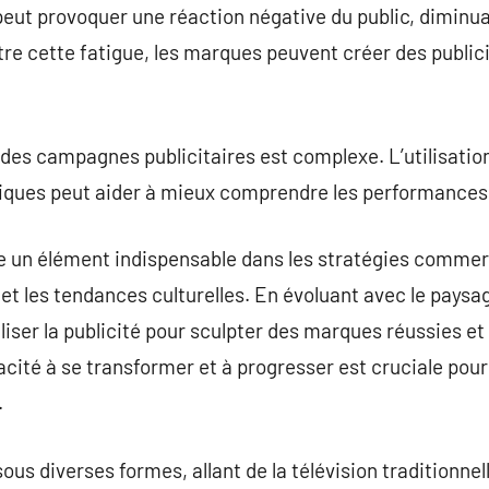
peut provoquer une réaction négative du public, diminuan
re cette fatigue, les marques peuvent créer des publici
té des campagnes publicitaires est complexe. L’utilisati
ytiques peut aider à mieux comprendre les performance
re un élément indispensable dans les stratégies commerci
t les tendances culturelles. En évoluant avec le pays
liser la publicité pour sculpter des marques réussies et
acité à se transformer et à progresser est cruciale pour
.
ous diverses formes, allant de la télévision traditionnel