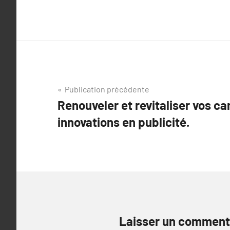
Navigation
Publication précédente
Renouveler et revitaliser vos 
de
innovations en publicité.
l’article
Laisser un comment