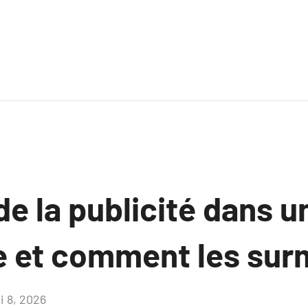
de la publicité dans 
 et comment les sur
i 8, 2026
Aucun