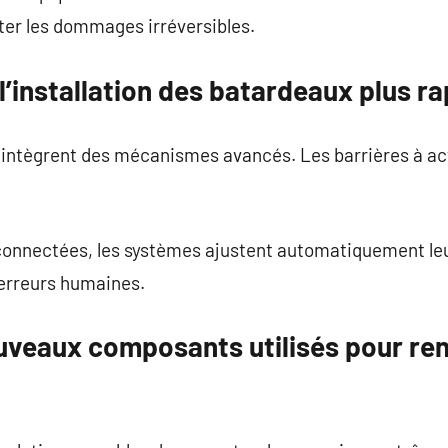
ter les dommages irréversibles.
installation des batardeaux plus rap
ntègrent des mécanismes avancés. Les barrières à act
 connectées, les systèmes ajustent automatiquement leu
 erreurs humaines.
uveaux composants utilisés pour renf