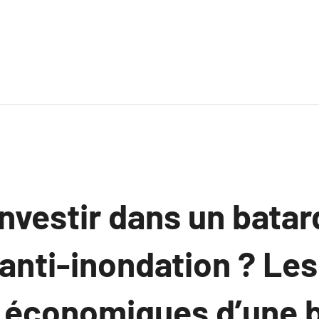
nvestir dans un bata
anti-inondation ? Les
 économiques d’une 