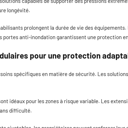
 solutions capables de supporter des pressions extrême
ure longévité.
ilisants prolongent la durée de vie des équipements. E
 portes anti-inondation garantissent une protection en
ulaires pour une protection adapta
oins spécifiques en matière de sécurité. Les solutions
sont idéaux pour les zones à risque variable. Les exten
ans difficulté.
ts ajustables, les propriétaires peuvent renforcer leur 