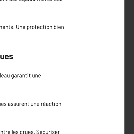
ements. Une protection bien
rues
deau garantit une
ues assurent une réaction
ntre les crues. Sécuriser