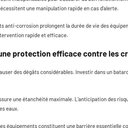
cessitent une manipulation rapide en cas d’alerte.
ts anti-corrosion prolongent la durée de vie des équip
tervention rapide et efficace.
ne protection efficace contre les c
auser des dégâts considérables. Investir dans un batar
ssure une étanchéité maximale. L’anticipation des risq
es eaux.
ces équipements constituent une barrière essentielle co