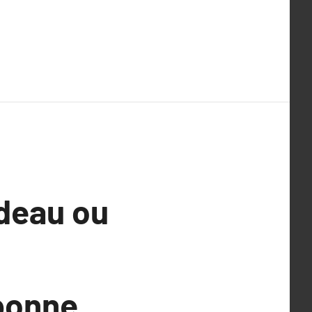
rdeau ou
bonne