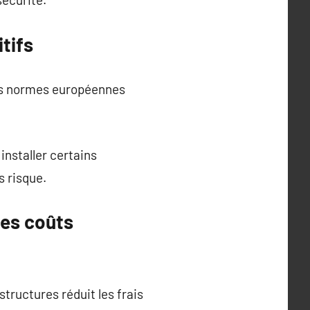
itifs
Les normes européennes
installer certains
s risque.
des coûts
tructures réduit les frais