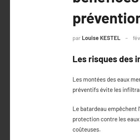
préventio
par
Louise KESTEL
fév
Les risques des i
Les montées des eaux mena
préventifs évite les infiltr
Le batardeau empêchent l’
protection contre les eaux
coûteuses.