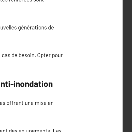
uvelles générations de
 cas de besoin. Opter pour
anti-inondation
bles offrent une mise en
ement des équipements. Les