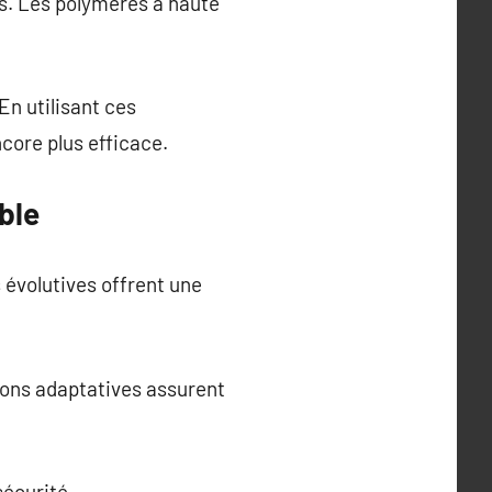
s. Les polymères à haute
n utilisant ces
core plus efficace.
ble
 évolutives offrent une
sions adaptatives assurent
sécurité.