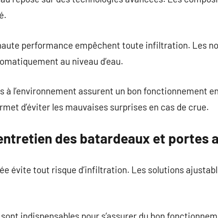
é.
haute performance empêchent toute infiltration. Les no
tomatiquement au niveau d’eau.
fs à l’environnement assurent un bon fonctionnement en
ermet d’éviter les mauvaises surprises en cas de crue.
 l’entretien des batardeaux et portes 
sée évite tout risque d’infiltration. Les solutions ajusta
ts sont indispensables pour s’assurer du bon fonctionn