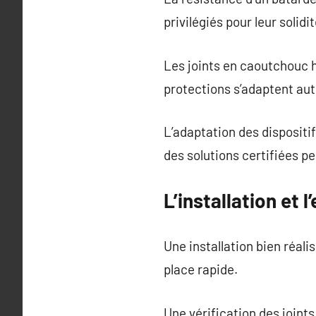
privilégiés pour leur solidit
Les joints en caoutchouc 
protections s’adaptent au
L’adaptation des dispositi
des solutions certifiées p
L’installation et
Une installation bien réali
place rapide.
Une vérification des join