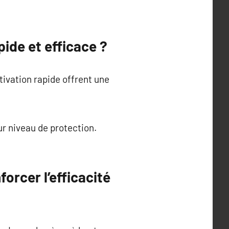
ide et efficace ?
ivation rapide offrent une
r niveau de protection.
orcer l’efficacité