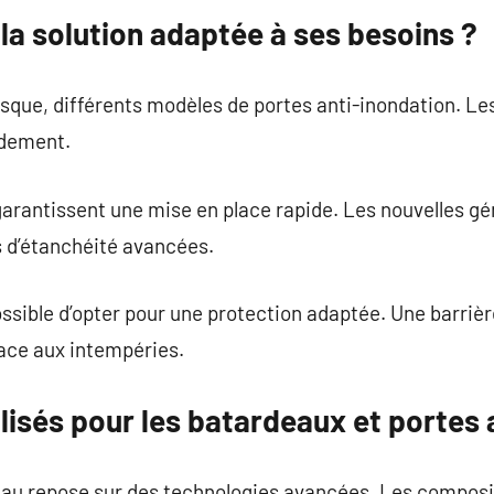
la solution adaptée à ses besoins ?
isque, différents modèles de portes anti-inondation. L
idement.
arantissent une mise en place rapide. Les nouvelles gé
s d’étanchéité avancées.
possible d’opter pour une protection adaptée. Une barrièr
face aux intempéries.
lisés pour les batardeaux et portes 
eau repose sur des technologies avancées. Les composi