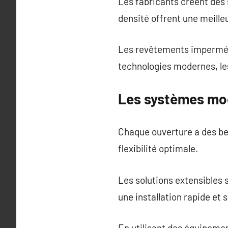
Les fabricants créent des
densité offrent une meille
Les revêtements imperméab
technologies modernes, les
Les systèmes mod
Chaque ouverture a des bes
flexibilité optimale.
Les solutions extensibles 
une installation rapide et s
En utilisant des équipemen