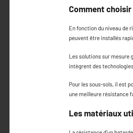
Comment choisir 
En fonction du niveau de r
peuvent être installés rap
Les solutions sur mesure g
intègrent des technologie
Pour les sous-sols, il est 
une meilleure résistance 
Les matériaux uti
La résistance d’un batard