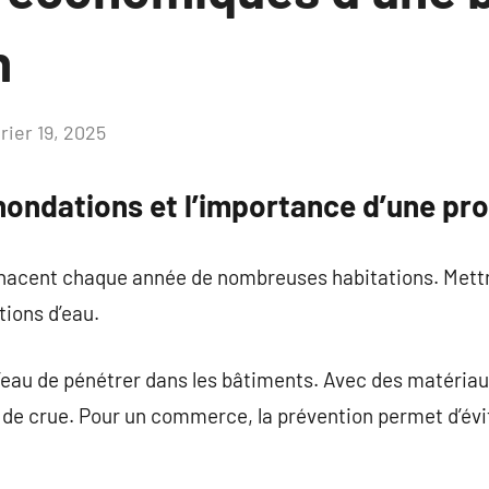
n
rier 19, 2025
Aucun
commentaire
nondations et l’importance d’une pro
cent chaque année de nombreuses habitations. Mettre
ations d’eau.
eau de pénétrer dans les bâtiments. Avec des matériau
 de crue. Pour un commerce, la prévention permet d’évi