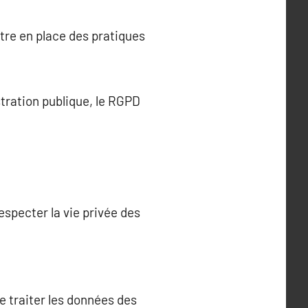
ttre en place des pratiques
stration publique, le RGPD
especter la vie privée des
e traiter les données des