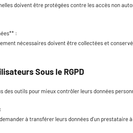
nelles doivent être protégées contre les accès non aut
ées** :
tement nécessaires doivent être collectées et conservées
ilisateurs Sous le RGPD
s des outils pour mieux contrôler leurs données personn
:
 demander à transférer leurs données d’un prestataire à