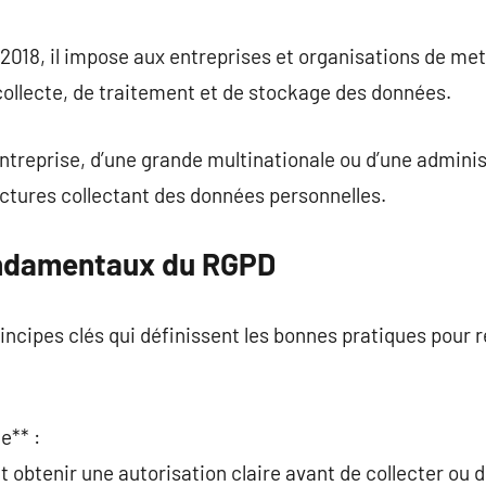
commentaire
 2018, il impose aux entreprises et organisations de me
ollecte, de traitement et de stockage des données.
 entreprise, d’une grande multinationale ou d’une admini
ructures collectant des données personnelles.
ondamentaux du RGPD
ncipes clés qui définissent les bonnes pratiques pour r
e** :
 obtenir une autorisation claire avant de collecter ou d