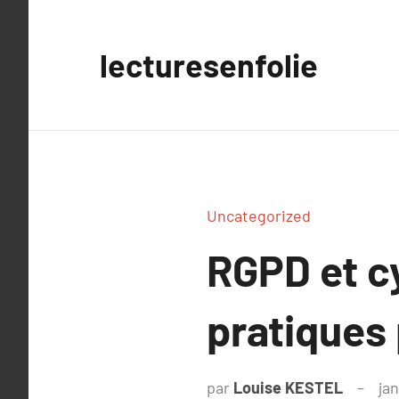
Aller
au
lecturesenfolie
contenu
Uncategorized
RGPD et c
pratiques 
par
Louise KESTEL
jan