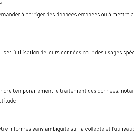
* :
mander à corriger des données erronées ou à mettre à 
fuser l’utilisation de leurs données pour des usages sp
endre temporairement le traitement des données, notam
ctitude.
être informés sans ambiguïté sur la collecte et l’utilisat