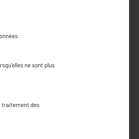
données.
squ’elles ne sont plus
u traitement des