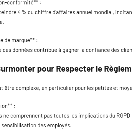
on-conformité** :
indre 4 % du chiffre d’affaires annuel mondial, incitant
e.
ge de marque** :
 des données contribue à gagner la confiance des clien
Surmonter pour Respecter le Règlem
 être complexe, en particulier pour les petites et moy
ion** :
s ne comprennent pas toutes les implications du RGPD.
la sensibilisation des employés.