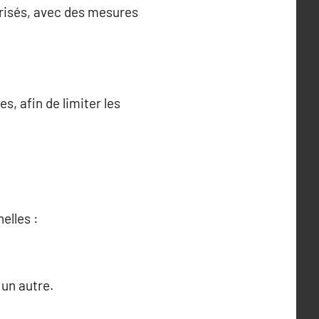
orisés, avec des mesures
, afin de limiter les
elles :
 un autre.