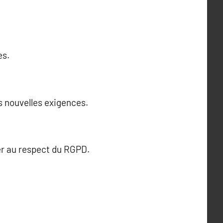
es.
s nouvelles exigences.
er au respect du RGPD.