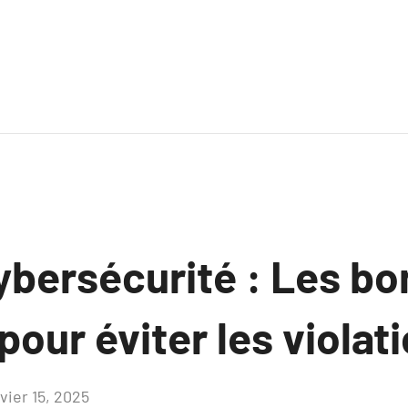
ybersécurité : Les b
pour éviter les violat
vier 15, 2025
Aucun