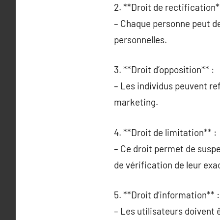
2. **Droit de rectification*
– Chaque personne peut de
personnelles.
3. **Droit d’opposition** :
– Les individus peuvent re
marketing.
4. **Droit de limitation** :
– Ce droit permet de susp
de vérification de leur exa
5. **Droit d’information** :
– Les utilisateurs doivent 