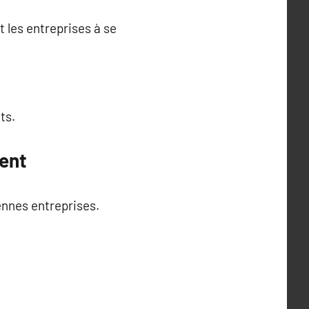
 les entreprises à se
ts.
ent
ennes entreprises.