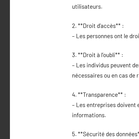
utilisateurs.
2. **Droit d’accès** :
– Les personnes ont le droi
3. **Droit à l’oubli** :
– Les individus peuvent de
nécessaires ou en cas de 
4. **Transparence** :
– Les entreprises doivent e
informations.
5. **Sécurité des données*