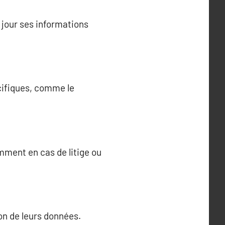
jour ses informations
écifiques, comme le
ment en cas de litige ou
ion de leurs données.