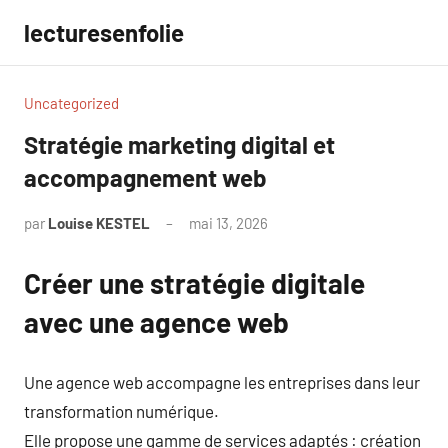
Aller
lecturesenfolie
au
contenu
Uncategorized
Stratégie marketing digital et
accompagnement web
par
Louise KESTEL
mai 13, 2026
Aucun
commentaire
Créer une stratégie digitale
avec une agence web
Une agence web accompagne les entreprises dans leur
transformation numérique.
Elle propose une gamme de services adaptés : création