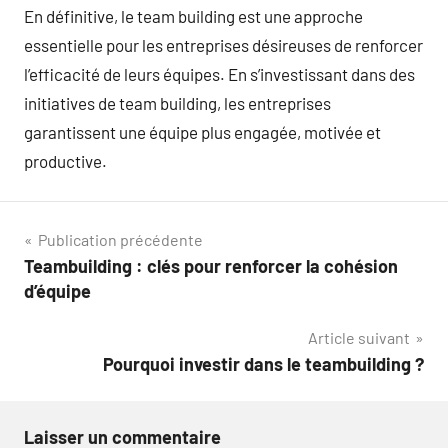
En définitive, le team building est une approche
essentielle pour les entreprises désireuses de renforcer
l’efficacité de leurs équipes. En s’investissant dans des
initiatives de team building, les entreprises
garantissent une équipe plus engagée, motivée et
productive.
Navigation
Publication précédente
Teambuilding : clés pour renforcer la cohésion
de
d’équipe
l’article
Article suivant
Pourquoi investir dans le teambuilding ?
Laisser un commentaire