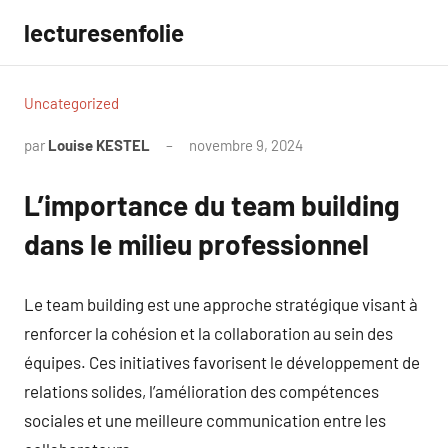
Aller
lecturesenfolie
au
contenu
Uncategorized
par
Louise KESTEL
novembre 9, 2024
Aucun
commentaire
L’importance du team building
dans le milieu professionnel
Le team building est une approche stratégique visant à
renforcer la cohésion et la collaboration au sein des
équipes. Ces initiatives favorisent le développement de
relations solides, l’amélioration des compétences
sociales et une meilleure communication entre les