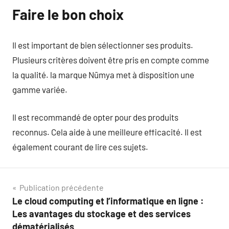
Faire le bon choix
Il est important de bien sélectionner ses produits.
Plusieurs critères doivent être pris en compte comme
la qualité. la marque Nūmya met à disposition une
gamme variée.
Il est recommandé de opter pour des produits
reconnus. Cela aide à une meilleure efficacité. Il est
également courant de lire ces sujets.
Navigation
Publication précédente
Le cloud computing et l’informatique en ligne :
de
Les avantages du stockage et des services
dématérialisés