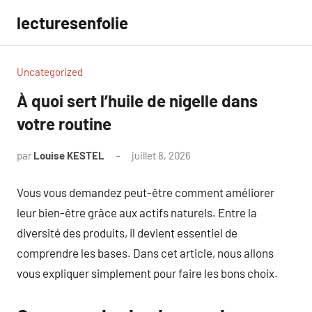
Aller
lecturesenfolie
au
contenu
Uncategorized
À quoi sert l’huile de nigelle dans
votre routine
par
Louise KESTEL
juillet 8, 2026
Aucun
commentaire
Vous vous demandez peut-être comment améliorer
leur bien-être grâce aux actifs naturels. Entre la
diversité des produits, il devient essentiel de
comprendre les bases. Dans cet article, nous allons
vous expliquer simplement pour faire les bons choix.