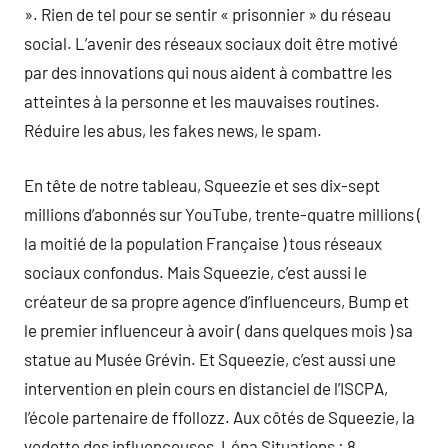
». Rien de tel pour se sentir « prisonnier » du réseau
social. L’avenir des réseaux sociaux doit être motivé
par des innovations qui nous aident à combattre les
atteintes à la personne et les mauvaises routines.
Réduire les abus, les fakes news, le spam.
En tête de notre tableau, Squeezie et ses dix-sept
millions d’abonnés sur YouTube, trente-quatre millions (
la moitié de la population Française ) tous réseaux
sociaux confondus. Mais Squeezie, c’est aussi le
créateur de sa propre agence d’influenceurs, Bump et
le premier influenceur à avoir ( dans quelques mois ) sa
statue au Musée Grévin. Et Squeezie, c’est aussi une
intervention en plein cours en distanciel de l’ISCPA,
l’école partenaire de ffollozz. Aux côtés de Squeezie, la
vedette des influenceuses, Léna Situations : 8