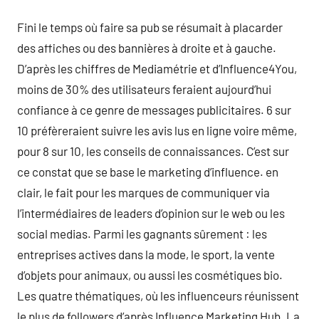
Fini le temps où faire sa pub se résumait à placarder
des affiches ou des bannières à droite et à gauche.
D’après les chiffres de Mediamétrie et d’Influence4You,
moins de 30% des utilisateurs feraient aujourd’hui
confiance à ce genre de messages publicitaires. 6 sur
10 préfèreraient suivre les avis lus en ligne voire même,
pour 8 sur 10, les conseils de connaissances. C’est sur
ce constat que se base le marketing d’influence. en
clair, le fait pour les marques de communiquer via
l’intermédiaires de leaders d’opinion sur le web ou les
social medias. Parmi les gagnants sûrement : les
entreprises actives dans la mode, le sport, la vente
d’objets pour animaux, ou aussi les cosmétiques bio.
Les quatre thématiques, où les influenceurs réunissent
le plus de followers d’après Influence Marketing Hub. La