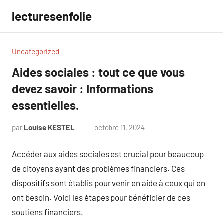
Aller
lecturesenfolie
au
contenu
Uncategorized
Aides sociales : tout ce que vous
devez savoir : Informations
essentielles.
par
Louise KESTEL
octobre 11, 2024
Aucun
commentaire
Accéder aux aides sociales est crucial pour beaucoup
de citoyens ayant des problèmes financiers. Ces
dispositifs sont établis pour venir en aide à ceux qui en
ont besoin. Voici les étapes pour bénéficier de ces
soutiens financiers.