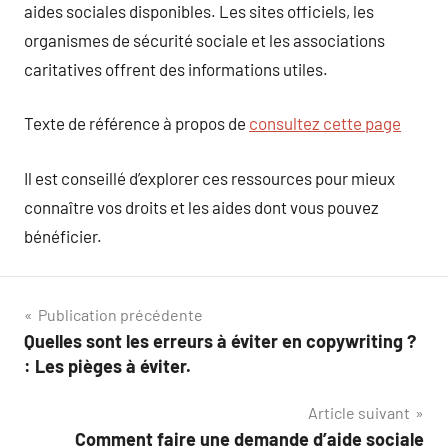
aides sociales disponibles. Les sites officiels, les
organismes de sécurité sociale et les associations
caritatives offrent des informations utiles.
Texte de référence à propos de
consultez cette page
Il est conseillé d’explorer ces ressources pour mieux
connaître vos droits et les aides dont vous pouvez
bénéficier.
Navigation
Publication précédente
Quelles sont les erreurs à éviter en copywriting ?
de
: Les pièges à éviter.
l’article
Article suivant
Comment faire une demande d’aide sociale