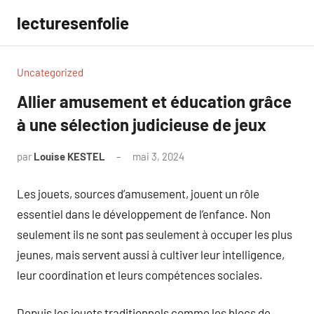
Aller
lecturesenfolie
au
contenu
Uncategorized
Allier amusement et éducation grâce
à une sélection judicieuse de jeux
par
Louise KESTEL
mai 3, 2024
Aucun
commentaire
Les jouets, sources d’amusement, jouent un rôle
essentiel dans le développement de l’enfance. Non
seulement ils ne sont pas seulement à occuper les plus
jeunes, mais servent aussi à cultiver leur intelligence,
leur coordination et leurs compétences sociales.
Depuis les jouets traditionnels comme les blocs de