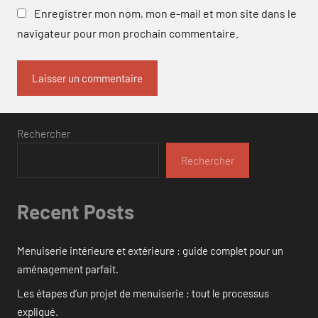
Enregistrer mon nom, mon e-mail et mon site dans le
navigateur pour mon prochain commentaire.
Rechercher
Rechercher
Recent Posts
Menuiserie intérieure et extérieure : guide complet pour un
aménagement parfait.
Les étapes d’un projet de menuiserie : tout le processus
expliqué.