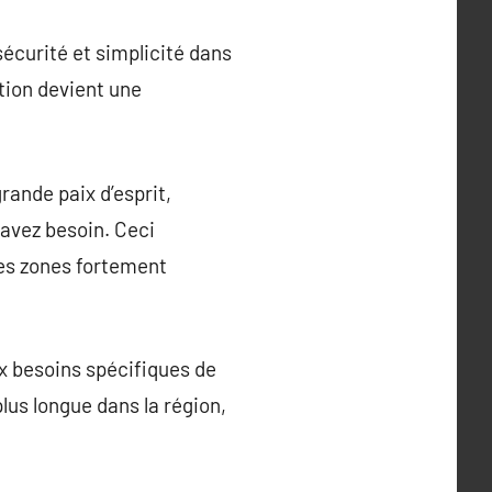
écurité et simplicité dans
tion devient une
grande paix d’esprit,
avez besoin. Ceci
des zones fortement
ux besoins spécifiques de
plus longue dans la région,