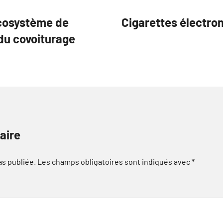
écosystème de
Cigarettes électro
 du covoiturage
aire
as publiée.
Les champs obligatoires sont indiqués avec
*