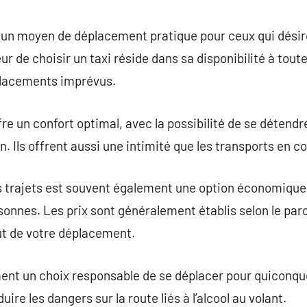
commentaire
fre un moyen de déplacement pratique pour ceux qui désir
 de choisir un taxi réside dans sa disponibilité à tout
placements imprévus.
fre un confort optimal, avec la possibilité de se détendr
n. Ils offrent aussi une intimité que les transports en 
os trajets est souvent également une option économique
rsonnes. Les prix sont généralement établis selon le pa
t de votre déplacement.
ent un choix responsable de se déplacer pour quiconque
ire les dangers sur la route liés à l’alcool au volant.