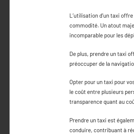
L’utilisation d’un taxi of
commodité. Un atout majeur
incomparable pour les dé
De plus, prendre un taxi of
préoccuper de la navigatio
Opter pour un taxi pour v
le coût entre plusieurs pe
transparence quant au coû
Prendre un taxi est égalem
conduire, contribuant à rédu