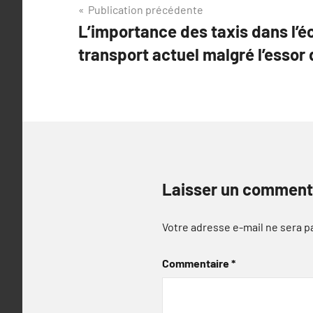
Navigation
Publication précédente
L’importance des taxis dans l’
de
transport actuel malgré l’essor
l’article
Laisser un comment
Votre adresse e-mail ne sera p
Commentaire
*