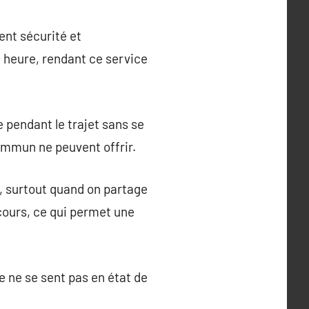
ent sécurité et
e heure, rendant ce service
e pendant le trajet sans se
commun ne peuvent offrir.
, surtout quand on partage
rcours, ce qui permet une
 ne se sent pas en état de