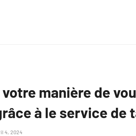
 votre manière de vo
râce à le service de t
il 4, 2024
Aucun