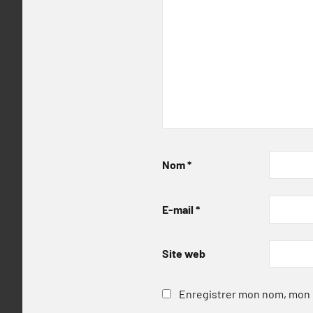
Nom
*
E-mail
*
Site web
Enregistrer mon nom, mon e