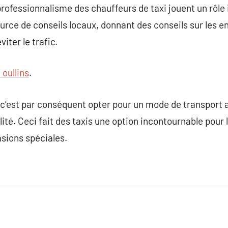
le professionnalisme des chauffeurs de taxi jouent un rôle
ource de conseils locaux, donnant des conseils sur les end
viter le trafic.
 oullins
.
i, c’est par conséquent opter pour un mode de transport
bilité. Ceci fait des taxis une option incontournable pou
asions spéciales.