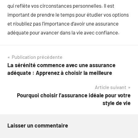
qui reflète vos circonstances personnelles. Il est
important de prendre le temps pour étudier vos options
et n’oubliez pas l’importance d’avoir une assurance
adéquate pour avancer dans la vie avec confiance.
Navigation
Publication précédente
La sérénité commence avec une assurance
de
adéquate : Apprenez à choisir la meilleure
l’article
Article suivant
Pourquoi choisir l’assurance idéale pour votre
style de vie
Laisser un commentaire