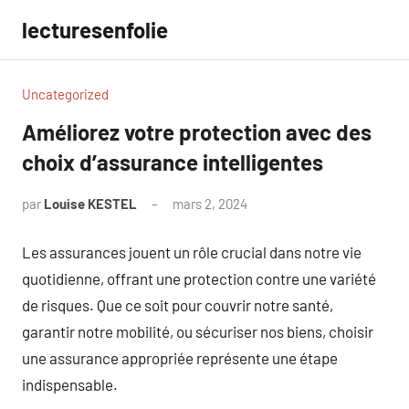
Aller
lecturesenfolie
au
contenu
Uncategorized
Améliorez votre protection avec des
choix d’assurance intelligentes
par
Louise KESTEL
mars 2, 2024
Aucun
commentaire
Les assurances jouent un rôle crucial dans notre vie
quotidienne, offrant une protection contre une variété
de risques. Que ce soit pour couvrir notre santé,
garantir notre mobilité, ou sécuriser nos biens, choisir
une assurance appropriée représente une étape
indispensable.