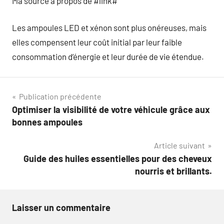
Ma source à propos de #link#
Les ampoules LED et xénon sont plus onéreuses, mais
elles compensent leur coût initial par leur faible
consommation d’énergie et leur durée de vie étendue.
Navigation
Publication précédente
Optimiser la visibilité de votre véhicule grâce aux
de
bonnes ampoules
l’article
Article suivant
Guide des huiles essentielles pour des cheveux
nourris et brillants.
Laisser un commentaire