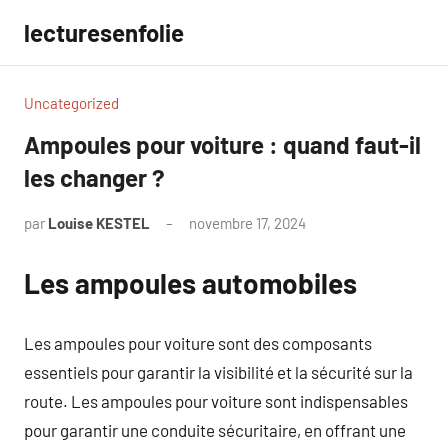
Aller
lecturesenfolie
au
contenu
Uncategorized
Ampoules pour voiture : quand faut-il
les changer ?
par
Louise KESTEL
novembre 17, 2024
Aucun
commentaire
Les ampoules automobiles
Les ampoules pour voiture sont des composants
essentiels pour garantir la visibilité et la sécurité sur la
route. Les ampoules pour voiture sont indispensables
pour garantir une conduite sécuritaire, en offrant une