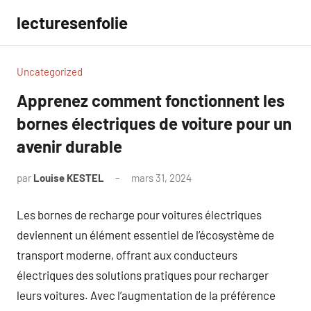
Aller
lecturesenfolie
au
contenu
Uncategorized
Apprenez comment fonctionnent les
bornes électriques de voiture pour un
avenir durable
par
Louise KESTEL
mars 31, 2024
Aucun
commentaire
Les bornes de recharge pour voitures électriques
deviennent un élément essentiel de l’écosystème de
transport moderne, offrant aux conducteurs
électriques des solutions pratiques pour recharger
leurs voitures. Avec l’augmentation de la préférence