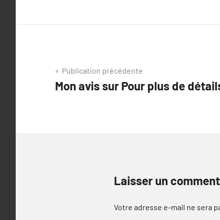
Navigation
Publication précédente
Mon avis sur Pour plus de détail
de
l’article
Laisser un comment
Votre adresse e-mail ne sera p