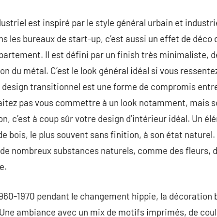
ustriel est inspiré par le style général urbain et industr
ns les bureaux de start-up, c’est aussi un effet de déco
rtement. Il est défini par un finish très minimaliste, d
tion du métal. C’est le look général idéal si vous ressente
e design transitionnel est une forme de compromis entr
haitez pas vous commettre à un look notamment, mais so
n, c’est à coup sûr votre design d’intérieur idéal. Un é
 de bois, le plus souvent sans finition, à son état naturel.
de nombreux substances naturels, comme des fleurs, de
e.
960-1970 pendant le changement hippie, la décoration 
. Une ambiance avec un mix de motifs imprimés, de coul