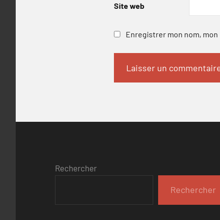
Site web
Enregistrer mon nom, mon e
Rechercher
Rechercher