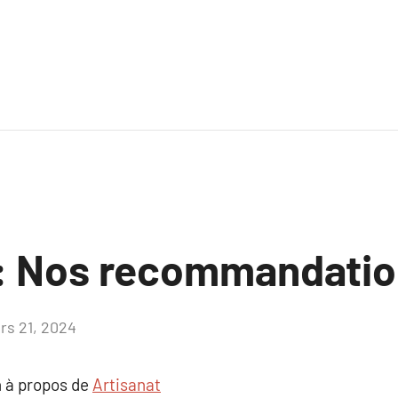
 : Nos recommandati
rs 21, 2024
Aucun
commentaire
 à propos de
Artisanat