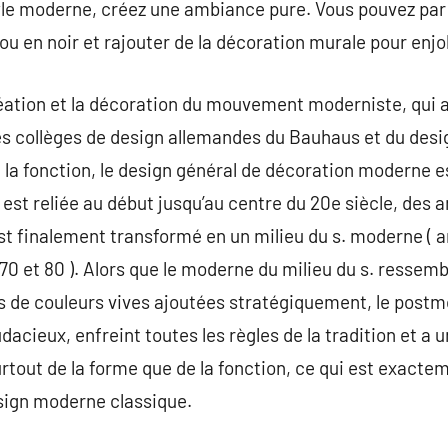
tyle moderne, créez une ambiance pure. Vous pouvez par
ou en noir et rajouter de la décoration murale pour enjol
réation et la décoration du mouvement moderniste, qui 
s collèges de design allemandes du Bauhaus et du des
et la fonction, le design général de décoration moderne e
est reliée au début jusqu’au centre du 20e siècle, des
st finalement transformé en un milieu du s. moderne ( a
0 et 80 ). Alors que le moderne du milieu du s. ressem
de couleurs vives ajoutées stratégiquement, le postmo
cieux, enfreint toutes les règles de la tradition et a u
 surtout de la forme que de la fonction, ce qui est exacte
sign moderne classique.