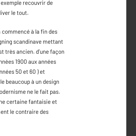
 exemple recouvrir de
iver le tout.
a commencé à la fin des
igning scandinave mettant
st très ancien. d’une façon
 années 1900 aux années
nnées 50 et 60 ) et
ble beaucoup à un design
dernisme ne le fait pas.
ne certaine fantaisie et
ment le contraire des