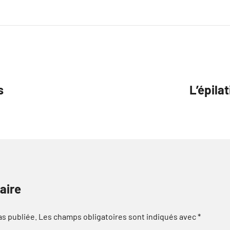
s
L’épila
aire
as publiée.
Les champs obligatoires sont indiqués avec
*