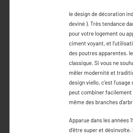
le design de décoration ind
deviné ). Très tendance da
pour votre logement ou appa
ciment voyant, et l’utilisa
des poutres apparentes. l
classique. Si vous ne sou
mêler modernité et traditio
design viello, c’est l’usage
peut combiner facilement 
même des branches d’arbr
Apparue dans les années 1
d’être super et désinvolte