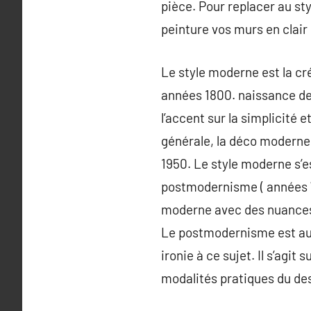
pièce. Pour replacer au s
peinture vos murs en clair 
Le style moderne est la c
années 1800. naissance de
l’accent sur la simplicité 
générale, la déco moderne 
1950. Le style moderne s’e
postmodernisme ( années 7
moderne avec des nuances 
Le postmodernisme est auda
ironie à ce sujet. Il s’agit
modalités pratiques du de