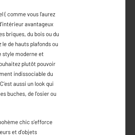
iel ( comme vous l’aurez
 d’intérieur avantageux
es briques, du bois ou du
z le de hauts plafonds ou
e style moderne et
uhaitez plutôt pouvoir
lément indissociable du
 C’est aussi un look qui
s buches, de l’osier ou
bohème chic s’efforce
eurs et d’objets