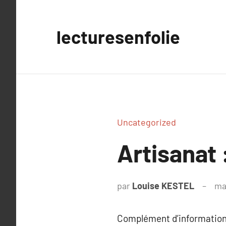
Aller
au
lecturesenfolie
contenu
Uncategorized
Artisanat
par
Louise KESTEL
ma
Complément d’information