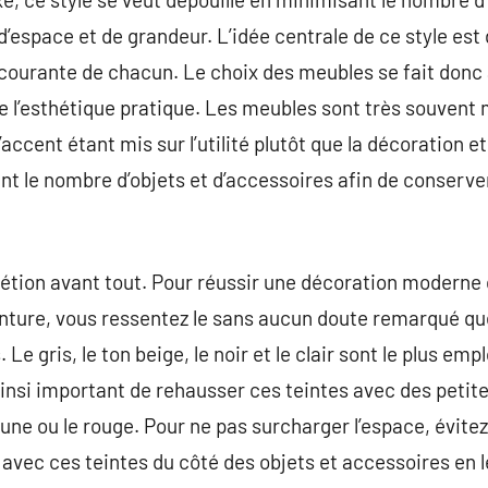
d’espace et de grandeur. L’idée centrale de ce style est
ie courante de chacun. Le choix des meubles se fait donc
de l’esthétique pratique. Les meubles sont très souvent 
ccent étant mis sur l’utilité plutôt que la décoration et 
nt le nombre d’objets et d’accessoires afin de conserve
rétion avant tout. Pour réussir une décoration moderne
nture, vous ressentez le sans aucun doute remarqué que
 Le gris, le ton beige, le noir et le clair sont le plus e
t ainsi important de rehausser ces teintes avec des petit
 jaune ou le rouge. Pour ne pas surcharger l’espace, évit
vec ces teintes du côté des objets et accessoires en l