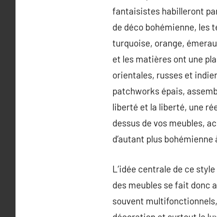
fantaisistes habilleront pa
de déco bohémienne, les tei
turquoise, orange, émeraud
et les matières ont une pl
orientales, russes et indie
patchworks épais, assemblé
liberté et la liberté, une r
dessus de vos meubles, ac
d’autant plus bohémienne 
L’idée centrale de ce style
des meubles se fait donc a
souvent multifonctionnels, 
décoration et surtout le lu