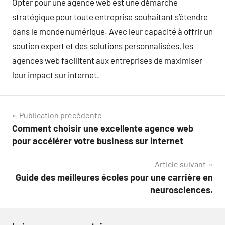
Opter pour une agence web est une démarche
stratégique pour toute entreprise souhaitant s’étendre
dans le monde numérique. Avec leur capacité à offrir un
soutien expert et des solutions personnalisées, les
agences web facilitent aux entreprises de maximiser
leur impact sur internet.
Navigation
Publication précédente
Comment choisir une excellente agence web
de
pour accélérer votre business sur internet
l’article
Article suivant
Guide des meilleures écoles pour une carrière en
neurosciences.