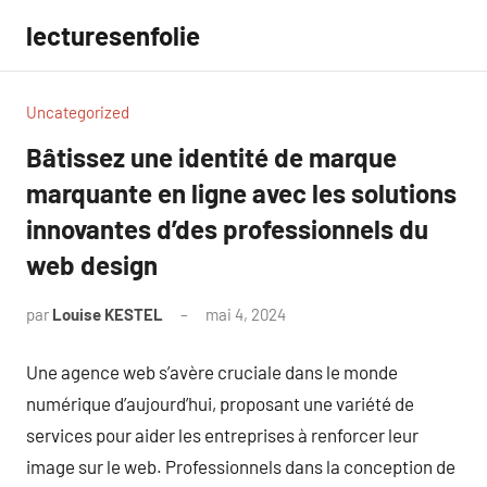
Aller
lecturesenfolie
au
contenu
Uncategorized
Bâtissez une identité de marque
marquante en ligne avec les solutions
innovantes d’des professionnels du
web design
par
Louise KESTEL
mai 4, 2024
Aucun
commentaire
Une agence web s’avère cruciale dans le monde
numérique d’aujourd’hui, proposant une variété de
services pour aider les entreprises à renforcer leur
image sur le web. Professionnels dans la conception de