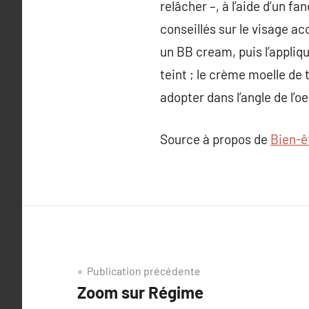
relâcher –, à l’aide d’un f
conseillés sur le visage a
un BB cream, puis l’appliqu
teint ; le crème moelle de 
adopter dans l’angle de l’oeil
Source à propos de
Bien-ê
Navigation
Publication précédente
Zoom sur Régime
de