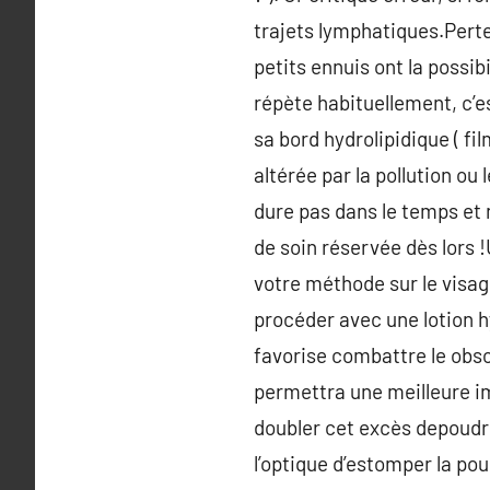
trajets lymphatiques.Perte
petits ennuis ont la possib
répète habituellement, c’e
sa bord hydrolipidique ( f
altérée par la pollution o
dure pas dans le temps et 
de soin réservée dès lors !
votre méthode sur le visage
procéder avec une lotion hy
favorise combattre le obsol
permettra une meilleure im
doubler cet excès depoudre
l’optique d’estomper la po