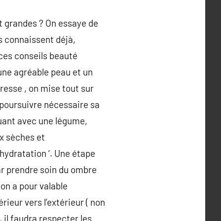
t grandes ? On essaye de
es connaissent déjà,
 ces conseils beauté
 une agréable peau et un
eresse , on mise tout sur
 poursuivre nécessaire sa
uguant avec une légume,
ux sèches et
hydratation ‘. Une étape
ar prendre soin du ombre
on a pour valable
rieur vers l’extérieur ( non
, il faudra respecter les