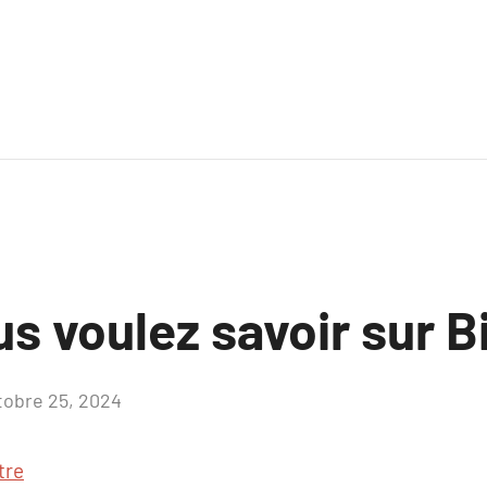
s voulez savoir sur B
tobre 25, 2024
Aucun
commentaire
tre