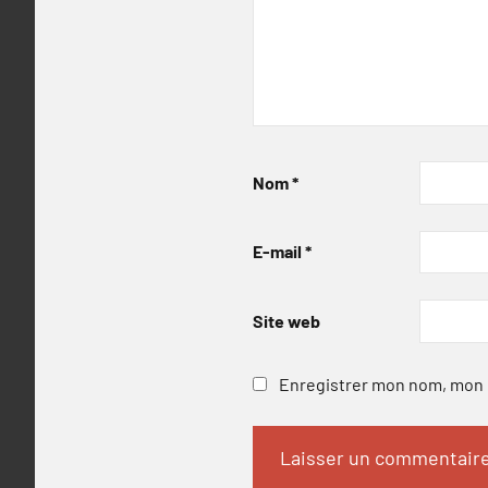
Nom
*
E-mail
*
Site web
Enregistrer mon nom, mon e