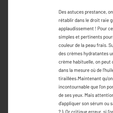
Des astuces prestance, on
rétablir dans le droit raie 
applaudissement ! Pour cel
simples et pertinents pour
couleur de la peau frais. S
des crèmes hydratantes un 
crème habituelle, on peut 
dans la mesure où de l’huil
tiraillées.Maintenant qu’o
incontournable que l’on p
de ses yeux. Mais attentio
d’appliquer son sérum ou sa
? ). Or critique erreur, si 