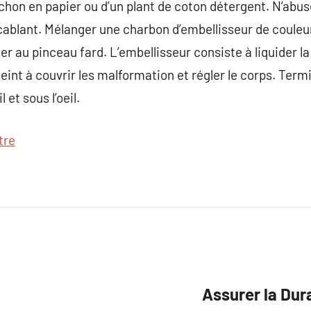
anchon en papier ou d’un plant de coton détergent. N’abu
ccablant. Mélanger une charbon d’embellisseur de couleur
er au pinceau fard. L’embellisseur consiste à liquider la 
teint à couvrir les malformation et régler le corps. Term
 et sous l’oeil.
tre
Assurer la Dur