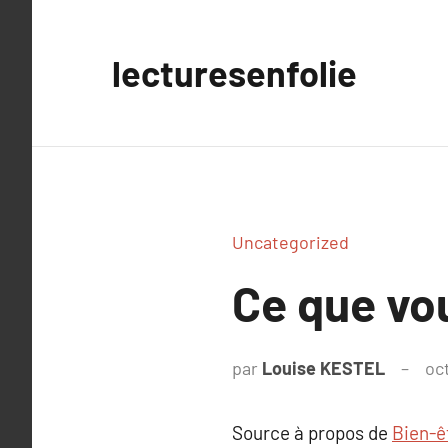
Aller
au
lecturesenfolie
contenu
Uncategorized
Ce que vou
par
Louise KESTEL
oc
Source à propos de
Bien-ê