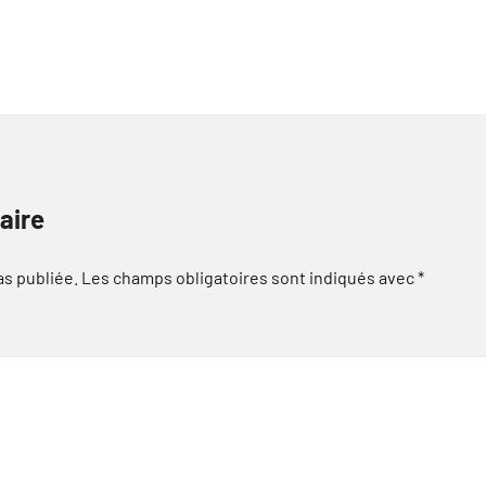
aire
as publiée.
Les champs obligatoires sont indiqués avec
*