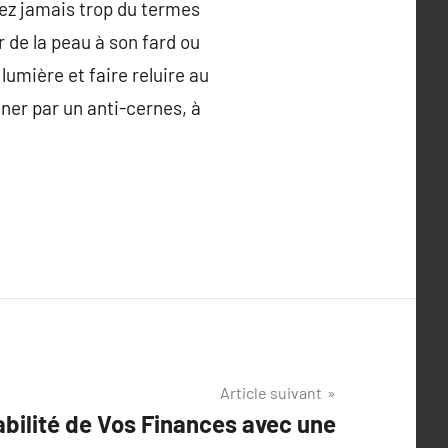
sez jamais trop du termes
 de la peau à son fard ou
lumière et faire reluire au
iner par un anti-cernes, à
Article suivant
abilité de Vos Finances avec une