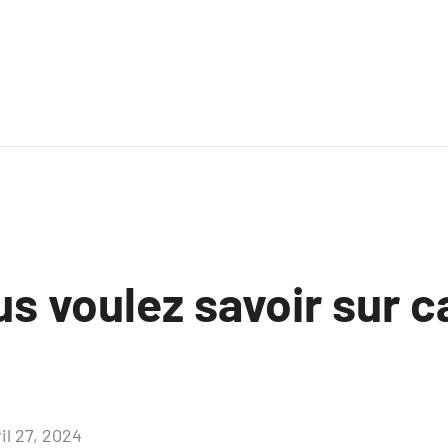
s voulez savoir sur c
e
il 27, 2024
Aucun