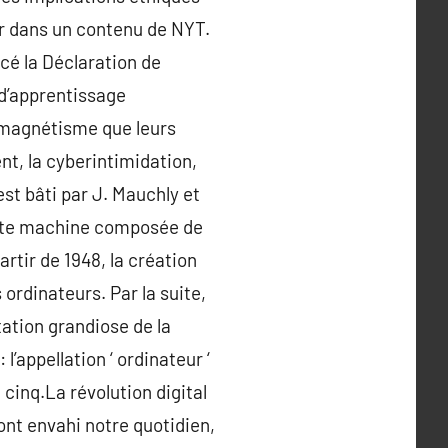
er dans un contenu de NYT.
cé la Déclaration de
 d’apprentissage
 magnétisme que leurs
nt, la cyberintimidation,
st bâti par J. Mauchly et
Cette machine composée de
artir de 1948, la création
 ordinateurs. Par la suite,
tation grandiose de la
 l’appellation ‘ ordinateur ‘
cinq.La révolution digital
ont envahi notre quotidien,