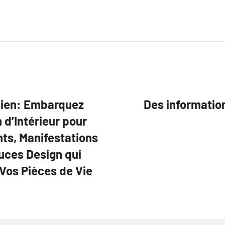
dien: Embarquez
Des informatio
 d’Intérieur pour
ts, Manifestations
uces Design qui
Vos Pièces de Vie