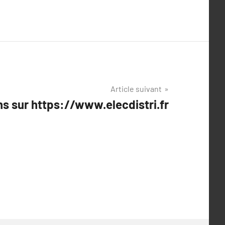
Article suivant
ns sur https://www.elecdistri.fr