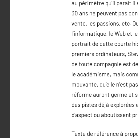
au périmètre qu’il paraît i
30 ans ne peuvent pas conn
vente, les passions, etc. Qu
l’informatique, le Web et l
portrait de cette courte h
premiers ordinateurs, Stev
de toute compagnie est de 
le académisme, mais comme
mouvante, qu’elle n’est pas
réforme auront germé et se
des pistes déjà explorées e
d’aspect ou aboutissent pr
Texte de référence à prop