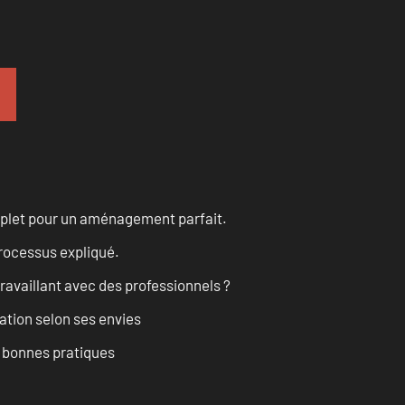
omplet pour un aménagement parfait.
processus expliqué.
ravaillant avec des professionnels ?
ation selon ses envies
t bonnes pratiques