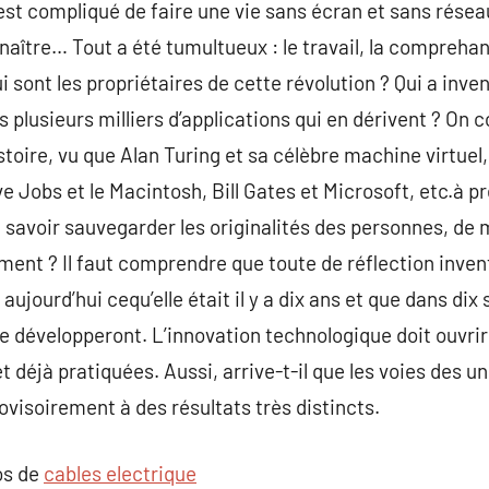
l est compliqué de faire une vie sans écran et sans réseau
aître… Tout a été tumultueux : le travail, la comprehans
i sont les propriétaires de cette révolution ? Qui a inven
es plusieurs milliers d’applications qui en dérivent ? On
istoire, vu que Alan Turing et sa célèbre machine virtue
e Jobs et le Macintosh, Bill Gates et Microsoft, etc.à p
savoir sauvegarder les originalités des personnes, de 
nt ? Il faut comprendre que toute de réflection inven
 aujourd’hui cequ’elle était il y a dix ans et que dans di
 développeront. L’innovation technologique doit ouvrir 
t déjà pratiquées. Aussi, arrive-t-il que les voies des 
ovisoirement à des résultats très distincts.
os de
cables electrique