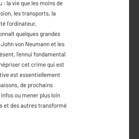
 : la vie que les moins de
ion, les transports, la
té l’ordinateur,
 connaît quelques grandes
l, John von Neumann et les
résent, l’ennui fondamental
mépriser cet crime qui est
tive est essentiellement
x saisons, de prochains
infos ou mener plus loin
uns et des autres transformé