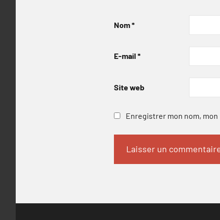
Nom
*
E-mail
*
Site web
Enregistrer mon nom, mon e