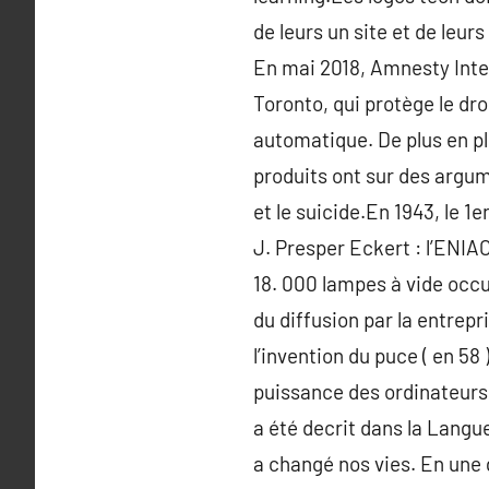
de leurs un site et de leu
En mai 2018, Amnesty Inter
Toronto, qui protège le dro
automatique. De plus en p
produits ont sur des argum
et le suicide.En 1943, le 
J. Presper Eckert : l’ENI
18. 000 lampes à vide occup
du diffusion par la entrepr
l’invention du puce ( en 58
puissance des ordinateurs, a
a été decrit dans la Langu
a changé nos vies. En une 