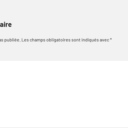
aire
as publiée.
Les champs obligatoires sont indiqués avec
*