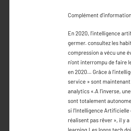
Complément d’information
En 2020, l’intelligence ar
germer. consultez les habi
compression a vécu une évo
n’ont interrompu de faire 
en 2020… Grâce à l’intellig
service » sont maintenant 
analytics «.A l’inverse, une
sont totalement autonomes 
si l’Intelligence Artificie
réalisent pas rêver », il 
learning.Les logos tech do