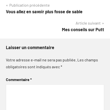
Navigation
Publication précédente
Vous allez en savoir plus fosse de sable
de
Article suivant
l’article
Mes conseils sur Putt
Laisser un commentaire
Votre adresse e-mail ne sera pas publiée.
Les champs
obligatoires sont indiqués avec
*
Commentaire
*