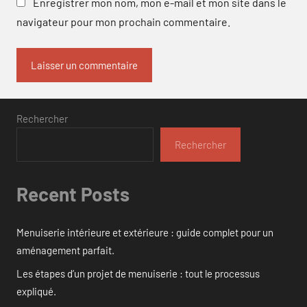
Enregistrer mon nom, mon e-mail et mon site dans le
navigateur pour mon prochain commentaire.
Rechercher
Rechercher
Recent Posts
Menuiserie intérieure et extérieure : guide complet pour un
aménagement parfait.
Les étapes d’un projet de menuiserie : tout le processus
expliqué.