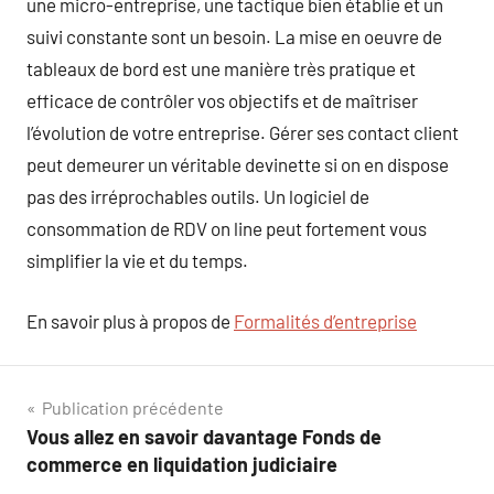
une micro-entreprise, une tactique bien établie et un
suivi constante sont un besoin. La mise en oeuvre de
tableaux de bord est une manière très pratique et
efficace de contrôler vos objectifs et de maîtriser
l’évolution de votre entreprise. Gérer ses contact client
peut demeurer un véritable devinette si on en dispose
pas des irréprochables outils. Un logiciel de
consommation de RDV on line peut fortement vous
simplifier la vie et du temps.
En savoir plus à propos de
Formalités d’entreprise
Navigation
Publication précédente
Vous allez en savoir davantage Fonds de
de
commerce en liquidation judiciaire