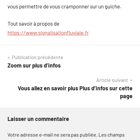
vous permettre de vous cramponner sur un guiche.
Tout savoir à propos de
https://www.signalisationfluviale.fr
Navigation
Publication précédente
Zoom sur plus d’infos
de
Article suivant
l’article
Vous allez en savoir plus Plus d’infos sur cette
page
Laisser un commentaire
Votre adresse e-mail ne sera pas publiée.
Les champs