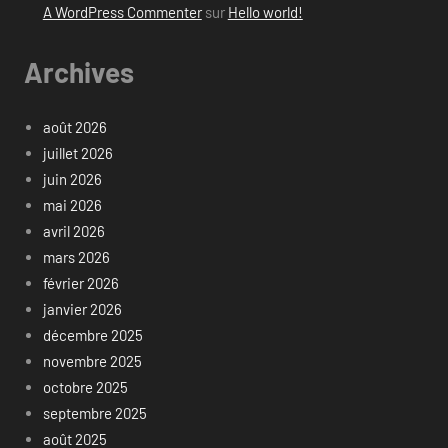
A WordPress Commenter
sur
Hello world!
Archives
août 2026
juillet 2026
juin 2026
mai 2026
avril 2026
mars 2026
février 2026
janvier 2026
décembre 2025
novembre 2025
octobre 2025
septembre 2025
août 2025