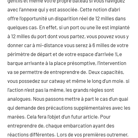
gentils et même votre propre bateau si vous naviguez
avec l’annexe qui y est associée. Cette notion d’abri
offre l’opportunité un disparition réel de 12 milles dans
quelques cas. En effet, si un port ou une île est implanté
à 12 milles du port dont vous partez, vous pouvez vous y
donner car à mi-distance vous serez à 6 milles de votre
périmètre de départ et de votre espace d’arrivée !Le
barque arrivante à la place présomptive, l’intervention
va se permettre de entreprendre de. Deux capacités,
vous possedez sur catway et même le long d’un mole. si
l’action n’est pas la même, les grands règles sont
analogues. Nous passons mettre à part le cas d’un quai
qui demande des précautions supplémentaires avec les
marées. Cela fera l’objet d’un futur article. Pour
entreprendre de, chaque embarcation ayant des
réactions différentes. Lors de vos premières outremer,