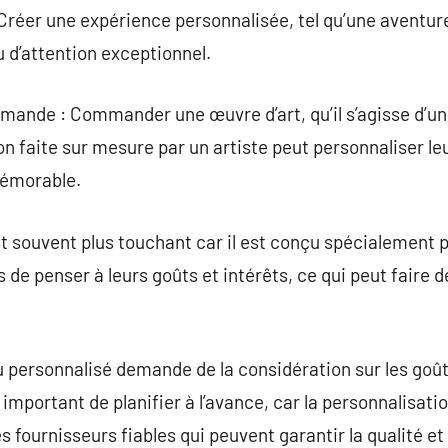
Créer une expérience personnalisée, tel qu’une aventu
 d’attention exceptionnel.
ande : Commander une œuvre d’art, qu’il s’agisse d’une
ion faite sur mesure par un artiste peut personnaliser l
mémorable.
 souvent plus touchant car il est conçu spécialement po
 de penser à leurs goûts et intérêts, ce qui peut faire d
 personnalisé demande de la considération sur les goûts 
 important de planifier à l’avance, car la personnalisat
 fournisseurs fiables qui peuvent garantir la qualité et 