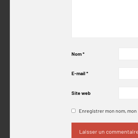
Nom
*
E-mail
*
Site web
Enregistrer mon nom, mon e