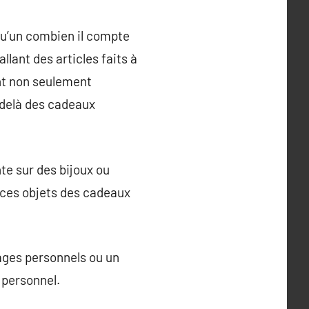
qu’un combien il compte
lant des articles faits à
nt non seulement
-delà des cadeaux
te sur des bijoux ou
d ces objets des cadeaux
sages personnels ou un
 personnel.