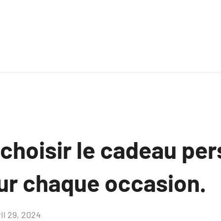
hoisir le cadeau per
our chaque occasion.
il 29, 2024
Aucun