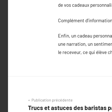
de vos cadeaux personnali
Complément d’information
Enfin, un cadeau personnal
une narration, un sentimen
le receveur, ce qui élève 
Navigation
Publication précédente
Trucs et astuces des baristas 
de