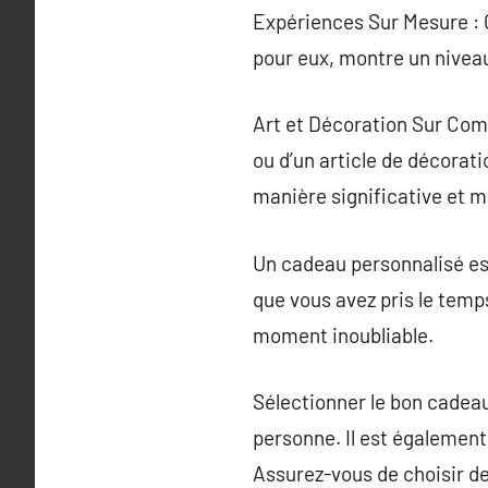
Expériences Sur Mesure : 
pour eux, montre un niveau
Art et Décoration Sur Comm
ou d’un article de décorat
manière significative et 
Un cadeau personnalisé est
que vous avez pris le temps
moment inoubliable.
Sélectionner le bon cadeau
personne. Il est également
Assurez-vous de choisir des