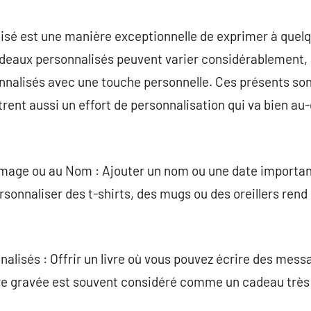
commentaire
lisé est une manière exceptionnelle de exprimer à quel
deaux personnalisés peuvent varier considérablement, al
onnalisés avec une touche personnelle. Ces présents so
ent aussi un effort de personnalisation qui va bien au
’Image ou au Nom : Ajouter un nom ou une date importan
ersonnaliser des t-shirts, des mugs ou des oreillers ren
alisés : Offrir un livre où vous pouvez écrire des mes
re gravée est souvent considéré comme un cadeau très