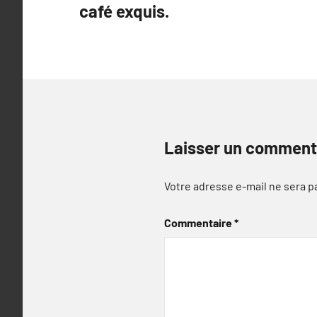
café exquis.
l’article
Laisser un comment
Votre adresse e-mail ne sera p
Commentaire
*