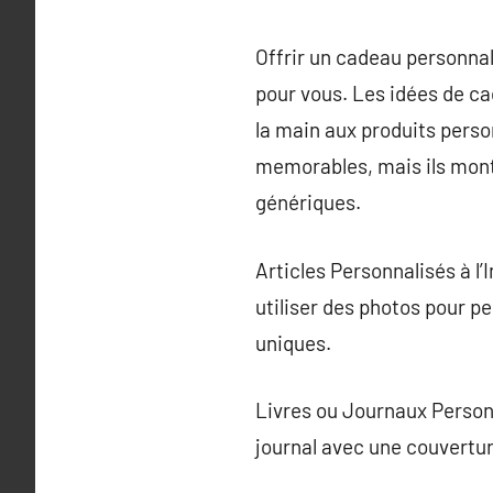
Offrir un cadeau personna
pour vous. Les idées de ca
la main aux produits pers
memorables, mais ils montr
génériques.
Articles Personnalisés à l
utiliser des photos pour p
uniques.
Livres ou Journaux Personn
journal avec une couvertu