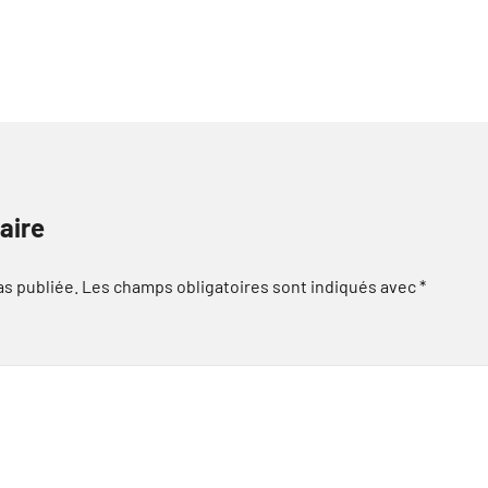
aire
as publiée.
Les champs obligatoires sont indiqués avec
*