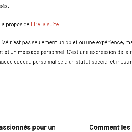
sés.
 à propos de
Lire la suite
isé n’est pas seulement un objet ou une expérience, ma
t et un message personnel. C’est une expression de la r
chaque cadeau personnalisé à un statut spécial et inesti
passionnés pour un
Comment les 