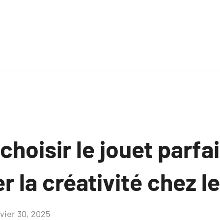
oisir le jouet parfai
 la créativité chez l
nvier 30, 2025
Aucun