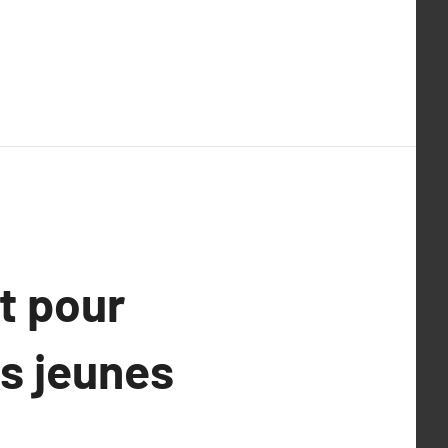
t pour
es jeunes