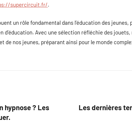
ps://supercircuit.fr/
.
jouent un rôle fondamental dans l’éducation des jeunes,
en d’éducation. Avec une sélection réfléchie des jouet
 de nos jeunes, préparant ainsi pour le monde comple
en hypnose ? Les
Les dernières te
uer.