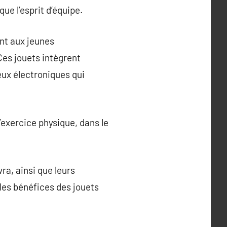
ue l’esprit d’équipe.
ant aux jeunes
Ces jouets intègrent
eux électroniques qui
’exercice physique, dans le
vra, ainsi que leurs
les bénéfices des jouets