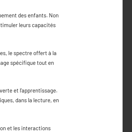
oppement des enfants. Non
stimuler leurs capacités
, le spectre offert à la
sage spécifique tout en
verte et l’apprentissage.
ues, dans la lecture, en
ion et les interactions