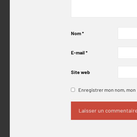
Nom
*
E-mail
*
Site web
Enregistrer mon nom, mon e