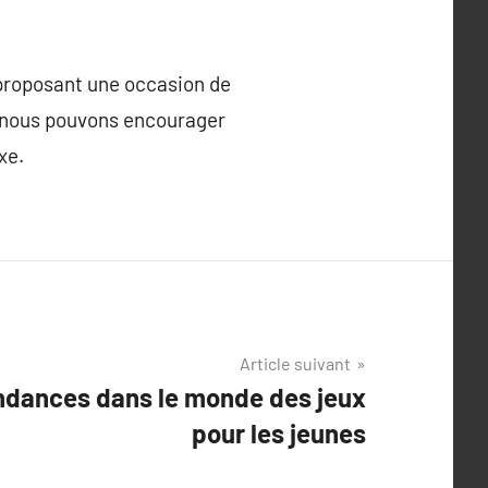
 proposant une occasion de
s, nous pouvons encourager
xe.
Article suivant
ndances dans le monde des jeux
pour les jeunes