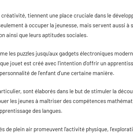
commentaire
 créativité, tiennent une place cruciale dans le dével
seulement à occuper la jeunesse, mais servent aussi à 
on ainsi que leurs aptitudes sociales.
e les puzzles jusqu’aux gadgets électroniques modernes
ue jouet est créé avec l’intention d’offrir un apprentis
 personnalité de l’enfant d’une certaine manière.
rticulier, sont élaborés dans le but de stimuler la décou
buer les jeunes à maîtriser des compétences mathématiq
pprentissage des langues.
és de plein air promeuvent l’activité physique, l’explorat