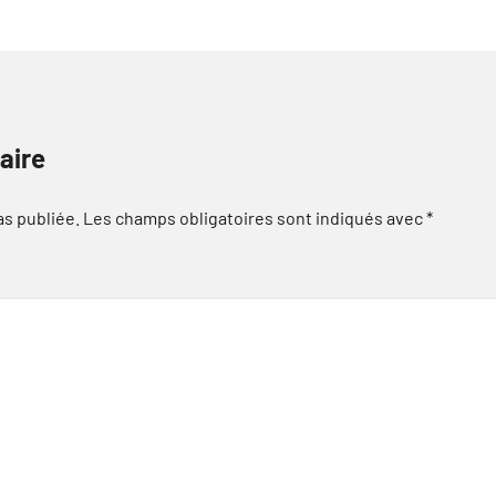
aire
as publiée.
Les champs obligatoires sont indiqués avec
*