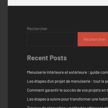
Rechercher
Rechercher
Recent Posts
Menuiserie intérieure et extérieure : guide c
Les étapes d’un projet de menuiserie : tout le 
Comment garantir le succès de vos projets en t
Les étapes à suivre pour transformer une habit
Travaux de rénovation : méthodes efficaces e