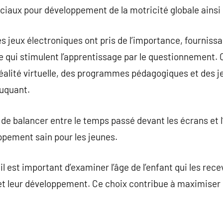
ciaux pour développement de la motricité globale ainsi q
 jeux électroniques ont pris de l’importance, fourniss
 qui stimulent l’apprentissage par le questionnement. 
éalité virtuelle, des programmes pédagogiques et des j
duquant.
 de balancer entre le temps passé devant les écrans et l
ppement sain pour les jeunes.
il est important d’examiner l’âge de l’enfant qui les rece
et leur développement. Ce choix contribue à maximiser 