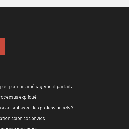
omplet pour un aménagement parfait.
processus expliqué.
ravaillant avec des professionnels ?
ation selon ses envies
t bonnes pratiques