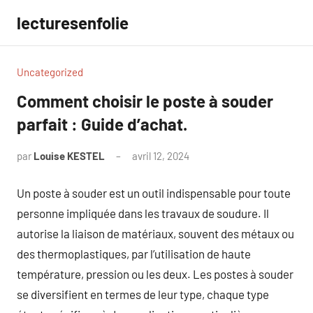
Aller
lecturesenfolie
au
contenu
Uncategorized
Comment choisir le poste à souder
parfait : Guide d’achat.
par
Louise KESTEL
avril 12, 2024
Aucun
commentaire
Un poste à souder est un outil indispensable pour toute
personne impliquée dans les travaux de soudure. Il
autorise la liaison de matériaux, souvent des métaux ou
des thermoplastiques, par l’utilisation de haute
température, pression ou les deux. Les postes à souder
se diversifient en termes de leur type, chaque type