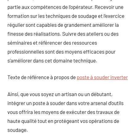
partie aux compétences de l’opérateur. Recevoir une
formation sur les techniques de soudage et l’exercice
régulier sont capables de grandement améliorer la
finesse des réalisations. Suivre des ateliers ou des
séminaires et référencer des ressources
professionnelles sont des moyens efficaces pour
s’améliorer dans cet domaine technique.
Texte de référence à propos de
poste à souder inverter
Ainsi, que vous soyez un artisan ou un débutant,
intégrer un poste à souder dans votre arsenal d’outils
vous offrira les moyens de exécuter des travaux de
haute qualité tout en protégeant vos opérations de
soudage.