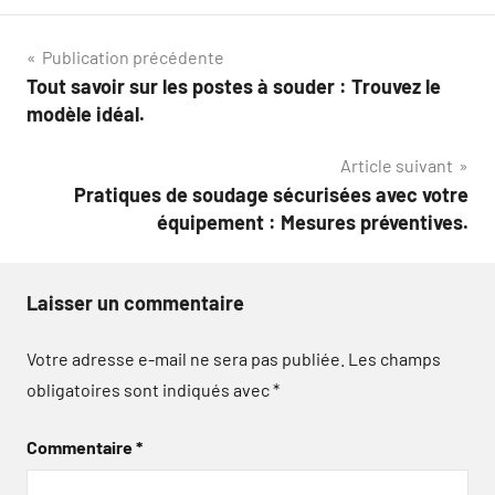
Navigation
Publication précédente
Tout savoir sur les postes à souder : Trouvez le
de
modèle idéal.
l’article
Article suivant
Pratiques de soudage sécurisées avec votre
équipement : Mesures préventives.
Laisser un commentaire
Votre adresse e-mail ne sera pas publiée.
Les champs
obligatoires sont indiqués avec
*
Commentaire
*