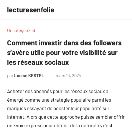
Aller
lecturesenfolie
au
contenu
Uncategorized
Comment investir dans des followers
s’avère utile pour votre visibilité sur
les réseaux sociaux
par
Louise KESTEL
mars 16, 2024
Aucun
commentaire
Acheter des abonnés pour les réseaux sociaux a
émergé comme une stratégie populaire parmi les
marques essayant de booster leur popularité sur
Internet. Alors que cette approche puisse sembler offrir
une voie express pour obtenir de la notoriété, c’est