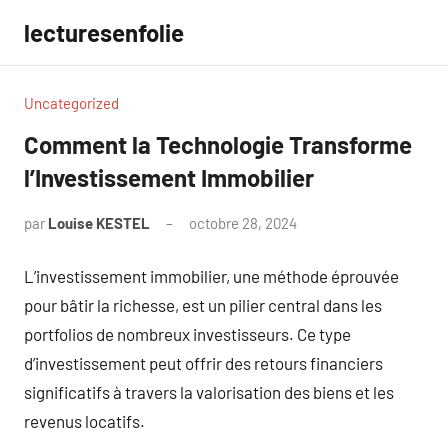
Aller
lecturesenfolie
au
contenu
Uncategorized
Comment la Technologie Transforme
l’Investissement Immobilier
par
Louise KESTEL
octobre 28, 2024
Aucun
commentaire
L’investissement immobilier, une méthode éprouvée
pour bâtir la richesse, est un pilier central dans les
portfolios de nombreux investisseurs. Ce type
d’investissement peut offrir des retours financiers
significatifs à travers la valorisation des biens et les
revenus locatifs.