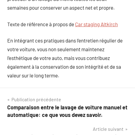
semaines pour conserver un aspect net et propre.
Texte de référence à propos de
Car staging Altkirch
En intégrant ces pratiques dans l’entretien régulier de
votre voiture, vous non seulement maintenez
l’esthétique de votre auto, mais vous contribuez
également à la conservation de son intégrité et de sa
valeur sur le long terme.
Navigation
Publication précédente
Comparaison entre le lavage de voiture manuel et
de
automatique: ce que vous devez savoir.
l’article
Article suivant