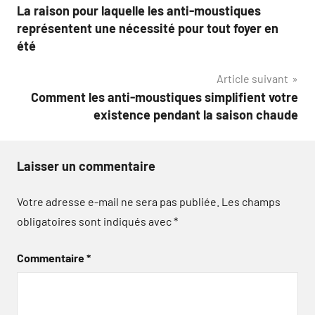
La raison pour laquelle les anti-moustiques
de
représentent une nécessité pour tout foyer en
l’article
été
Article suivant
Comment les anti-moustiques simplifient votre
existence pendant la saison chaude
Laisser un commentaire
Votre adresse e-mail ne sera pas publiée.
Les champs
obligatoires sont indiqués avec
*
Commentaire
*