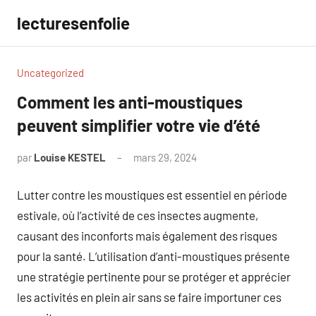
Aller
lecturesenfolie
au
contenu
Uncategorized
Comment les anti-moustiques
peuvent simplifier votre vie d’été
par
Louise KESTEL
mars 29, 2024
Aucun
commentaire
Lutter contre les moustiques est essentiel en période
estivale, où l’activité de ces insectes augmente,
causant des inconforts mais également des risques
pour la santé. L’utilisation d’anti-moustiques présente
une stratégie pertinente pour se protéger et apprécier
les activités en plein air sans se faire importuner ces