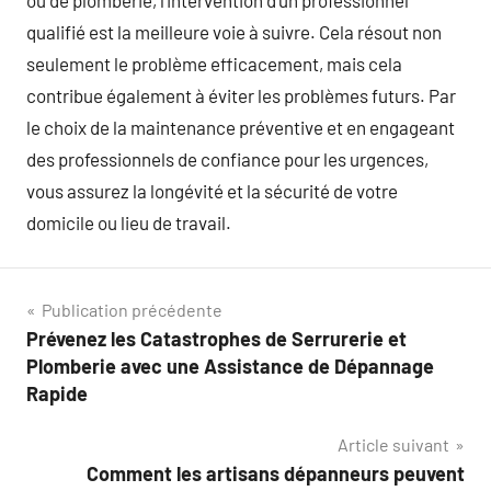
ou de plomberie, l’intervention d’un professionnel
qualifié est la meilleure voie à suivre. Cela résout non
seulement le problème efficacement, mais cela
contribue également à éviter les problèmes futurs. Par
le choix de la maintenance préventive et en engageant
des professionnels de confiance pour les urgences,
vous assurez la longévité et la sécurité de votre
domicile ou lieu de travail.
Navigation
Publication précédente
Prévenez les Catastrophes de Serrurerie et
de
Plomberie avec une Assistance de Dépannage
l’article
Rapide
Article suivant
Comment les artisans dépanneurs peuvent