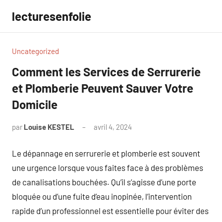
Aller
lecturesenfolie
au
contenu
Uncategorized
Comment les Services de Serrurerie
et Plomberie Peuvent Sauver Votre
Domicile
par
Louise KESTEL
avril 4, 2024
Aucun
commentaire
Le dépannage en serrurerie et plomberie est souvent
une urgence lorsque vous faites face à des problèmes
de canalisations bouchées. Qu’il s’agisse d’une porte
bloquée ou d’une fuite d’eau inopinée, l’intervention
rapide d’un professionnel est essentielle pour éviter des