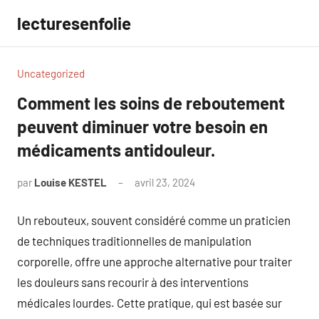
Aller
lecturesenfolie
au
contenu
Uncategorized
Comment les soins de reboutement
peuvent diminuer votre besoin en
médicaments antidouleur.
par
Louise KESTEL
avril 23, 2024
Aucun
commentaire
Un rebouteux, souvent considéré comme un praticien
de techniques traditionnelles de manipulation
corporelle, offre une approche alternative pour traiter
les douleurs sans recourir à des interventions
médicales lourdes. Cette pratique, qui est basée sur