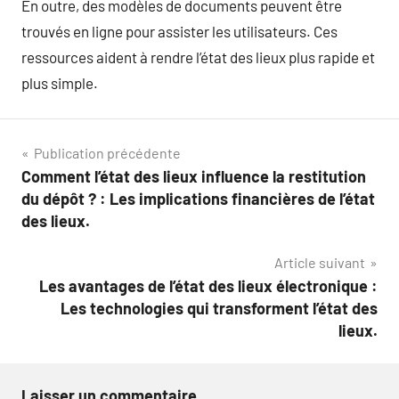
En outre, des modèles de documents peuvent être
trouvés en ligne pour assister les utilisateurs. Ces
ressources aident à rendre l’état des lieux plus rapide et
plus simple.
Navigation
Publication précédente
Comment l’état des lieux influence la restitution
de
du dépôt ? : Les implications financières de l’état
l’article
des lieux.
Article suivant
Les avantages de l’état des lieux électronique :
Les technologies qui transforment l’état des
lieux.
Laisser un commentaire