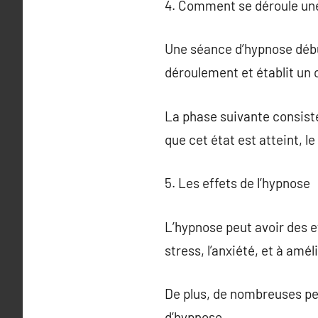
4. Comment se déroule un
Une séance d’hypnose début
déroulement et établit un c
La phase suivante consiste 
que cet état est atteint, 
5. Les effets de l’hypnose
L’hypnose peut avoir des ef
stress, l’anxiété, et à amél
De plus, de nombreuses pe
d’hypnose.