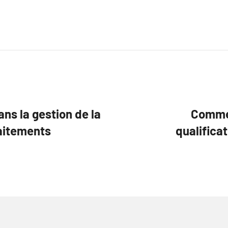
ns la gestion de la
Commen
raitements
qualifica