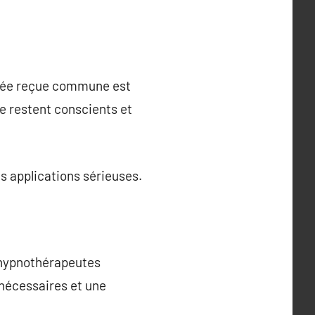
idée reçue commune est
se restent conscients et
s applications sérieuses.
 hypnothérapeutes
s nécessaires et une