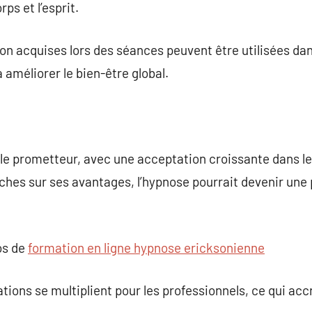
ps et l’esprit.
on acquises lors des séances peuvent être utilisées dan
à améliorer le bien-être global.
ble prometteur, avec une acceptation croissante dans l
ches sur ses avantages, l’hypnose pourrait devenir une 
os de
formation en ligne hypnose ericksonienne
tions se multiplient pour les professionnels, ce qui accro