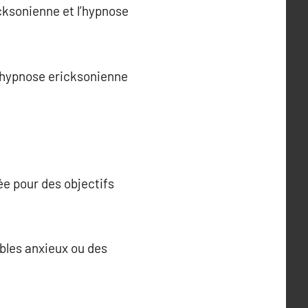
icksonienne et l’hypnose
l’hypnose ericksonienne
e pour des objectifs
ubles anxieux ou des