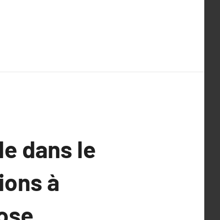
e dans le
ions à
ose.