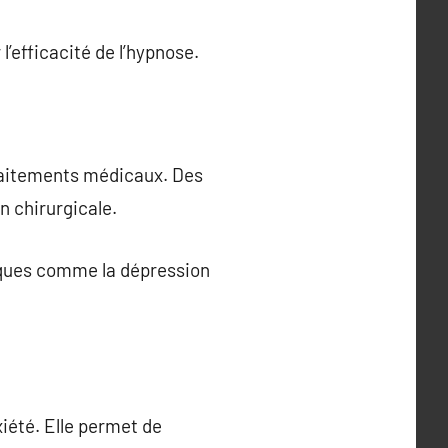
l’efficacité de l’hypnose.
 traitements médicaux. Des
n chirurgicale.
giques comme la dépression
xiété. Elle permet de