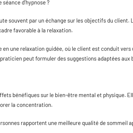
e séance d’hypnose ?
e souvent par un échange sur les objectifs du client. L
adre favorable à la relaxation.
en une relaxation guidée, où le client est conduit vers 
le praticien peut formuler des suggestions adaptées aux 
fets bénéfiques sur le bien-être mental et physique. Ell
iorer la concentration.
rsonnes rapportent une meilleure qualité de sommeil 