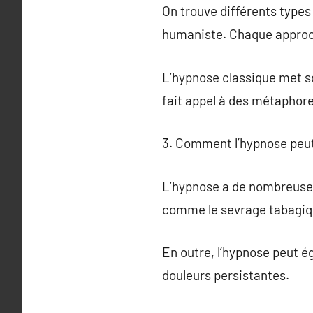
On trouve différents types
humaniste. Chaque approch
L’hypnose classique met so
fait appel à des métaphore
3. Comment l’hypnose peut-
L’hypnose a de nombreuses 
comme le sevrage tabagique
En outre, l’hypnose peut é
douleurs persistantes.