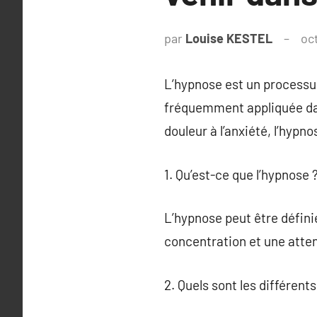
par
Louise KESTEL
oc
L’hypnose est un processus
fréquemment appliquée dans
douleur à l’anxiété, l’hypno
1. Qu’est-ce que l’hypnose 
L’hypnose peut être défini
concentration et une atten
2. Quels sont les différent