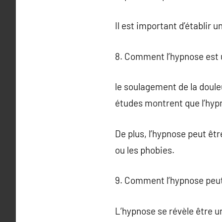
Il est important d’établir 
8. Comment l’hypnose est 
le soulagement de la doule
études montrent que l’hypn
De plus, l’hypnose peut êt
ou les phobies.
9. Comment l’hypnose peut-
L’hypnose se révèle être u