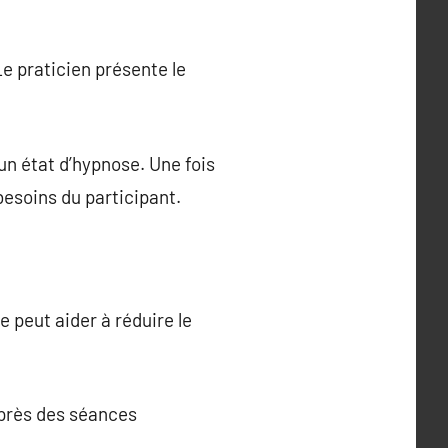
e praticien présente le
un état d’hypnose. Une fois
besoins du participant.
e peut aider à réduire le
après des séances