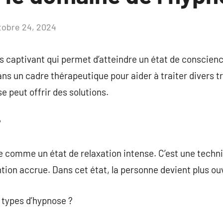
tobre 24, 2024
Aucun
commentaire
 captivant qui permet d’atteindre un état de conscience
 un cadre thérapeutique pour aider à traiter divers tro
se peut offrir des solutions.
?
e comme un état de relaxation intense. C’est une techni
tion accrue. Dans cet état, la personne devient plus ou
s types d’hypnose ?