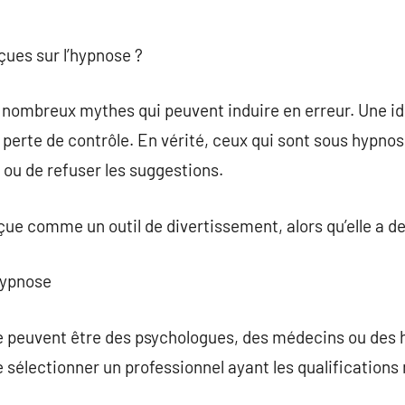
eçues sur l’hypnose ?
 nombreux mythes qui peuvent induire en erreur. Une 
 perte de contrôle. En vérité, ceux qui sont sous hypno
 ou de refuser les suggestions.
ue comme un outil de divertissement, alors qu’elle a de
’hypnose
se peuvent être des psychologues, des médecins ou des
 de sélectionner un professionnel ayant les qualification