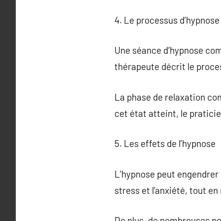
4. Le processus d’hypnose
Une séance d’hypnose comm
thérapeute décrit le proce
La phase de relaxation com
cet état atteint, le pratic
5. Les effets de l’hypnose
L’hypnose peut engendrer de
stress et l’anxiété, tout e
De plus, de nombreuses pe