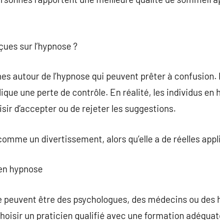
eçues sur l’hypnose ?
hes autour de l’hypnose qui peuvent prêter à confusion
ique une perte de contrôle. En réalité, les individus e
sir d’accepter ou de rejeter les suggestions.
comme un divertissement, alors qu’elle a de réelles app
 en hypnose
se peuvent être des psychologues, des médecins ou des
e choisir un praticien qualifié avec une formation adéquat