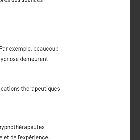
. Par exemple, beaucoup
n hypnose demeurent
lications thérapeutiques.
 hypnothérapeutes
e et de l’expérience.