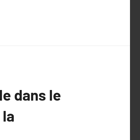
e dans le
 la