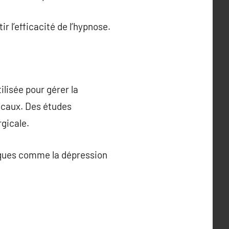
 l’efficacité de l’hypnose.
lisée pour gérer la
icaux. Des études
rgicale.
giques comme la dépression