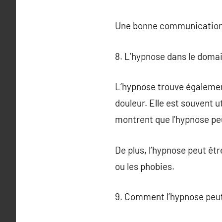
Une bonne communication av
8. L’hypnose dans le doma
L’hypnose trouve également
douleur. Elle est souvent
montrent que l’hypnose peu
De plus, l’hypnose peut êt
ou les phobies.
9. Comment l’hypnose peut-