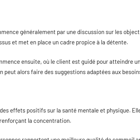
ence généralement par une discussion sur les objectif
ssus et met en place un cadre propice à la détente.
mence ensuite, où le client est guidé pour atteindre un
ien peut alors faire des suggestions adaptées aux besoins
s effets positifs sur la santé mentale et physique. Elle
n renforçant la concentration.
rsonnes rapportent une meilleure qualité de sommeil 