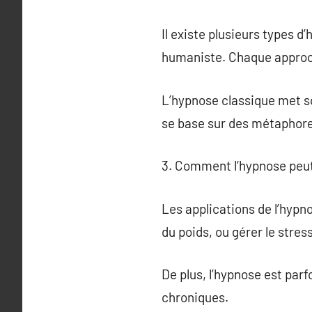
Il existe plusieurs types d
humaniste. Chaque approch
L’hypnose classique met so
se base sur des métaphores
3. Comment l’hypnose peut-
Les applications de l’hypno
du poids, ou gérer le stress
De plus, l’hypnose est parf
chroniques.