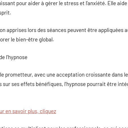
sant pour aider à gérer le stress et l’anxiété. Elle aide
sprit.
on apprises lors des séances peuvent être appliquées au
orer le bien-être global.
de l’hypnose
ble prometteur, avec une acceptation croissante dans l
 sur ses effets bénéfiques, l’hypnose pourrait être int
ur en savoir plus, cliquez