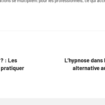
tions se multiplient pour les professionnels, ce qui accro
? : Les
L’hypnose dans l
 pratiquer
alternative 