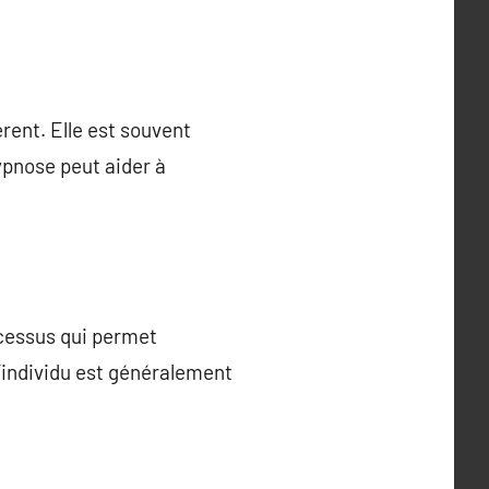
rent. Elle est souvent
ypnose peut aider à
ocessus qui permet
l’individu est généralement