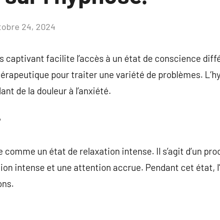
tobre 24, 2024
Aucun
commentaire
captivant facilite l’accès à un état de conscience diffé
hérapeutique pour traiter une variété de problèmes. L’h
nt de la douleur à l’anxiété.
?
e comme un état de relaxation intense. Il s’agit d’un pr
ion intense et une attention accrue. Pendant cet état, 
ons.