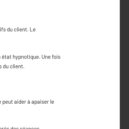
s du client. Le
 état hypnotique. Une fois
 du client.
 peut aider à apaiser le
après des séances