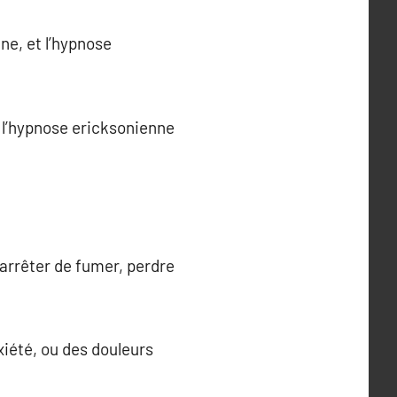
ne, et l’hypnose
e l’hypnose ericksonienne
 arrêter de fumer, perdre
nxiété, ou des douleurs