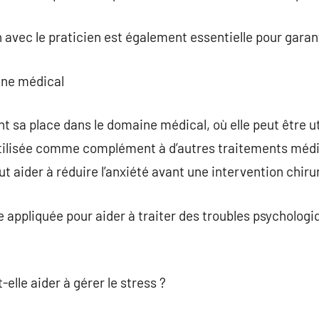
ec le praticien est également essentielle pour garantir
ine médical
 sa place dans le domaine médical, où elle peut être uti
 utilisée comme complément à d’autres traitements méd
t aider à réduire l’anxiété avant une intervention chiru
re appliquée pour aider à traiter des troubles psycholo
elle aider à gérer le stress ?