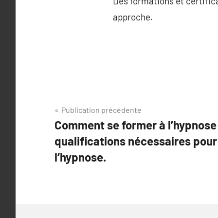
Des formations et certifica
approche.
Navigation
Publication précédente
Comment se former à l’hypnose 
de
qualifications nécessaires pour
l’article
l’hypnose.