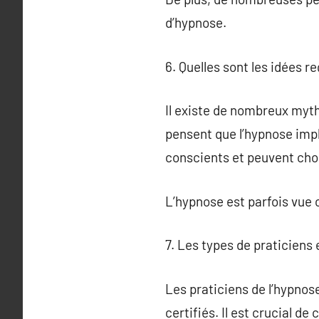
d’hypnose.
6. Quelles sont les idées r
Il existe de nombreux myt
pensent que l’hypnose impl
conscients et peuvent choi
L’hypnose est parfois vue 
7. Les types de praticiens
Les praticiens de l’hypno
certifiés. Il est crucial d