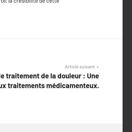
ît la crédibilité de cette
Article suivant
e traitement de la douleur : Une
aux traitements médicamenteux.