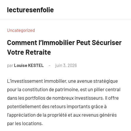
Aller
lecturesenfolie
au
contenu
Uncategorized
Comment l’Immobilier Peut Sécuriser
Votre Retraite
par
Louise KESTEL
juin 3, 2026
Aucun
commentaire
L’investissement immobilier, une avenue stratégique
pour la constitution de patrimoine, est un pilier central
dans les portfolios de nombreux investisseurs. Il offre
potentiellement des retours importants grâce à
l’appréciation de la propriété et aux revenus générés
par les locations.