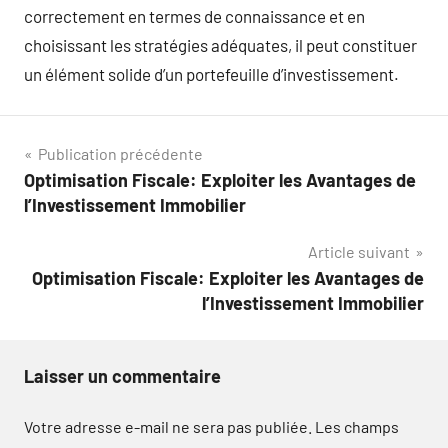
correctement en termes de connaissance et en
choisissant les stratégies adéquates, il peut constituer
un élément solide d’un portefeuille d’investissement.
Navigation
Publication précédente
Optimisation Fiscale: Exploiter les Avantages de
de
l’Investissement Immobilier
l’article
Article suivant
Optimisation Fiscale: Exploiter les Avantages de
l’Investissement Immobilier
Laisser un commentaire
Votre adresse e-mail ne sera pas publiée.
Les champs