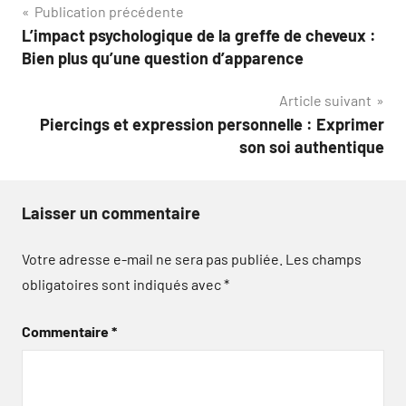
Navigation
Publication précédente
L’impact psychologique de la greffe de cheveux :
de
Bien plus qu’une question d’apparence
l’article
Article suivant
Piercings et expression personnelle : Exprimer
son soi authentique
Laisser un commentaire
Votre adresse e-mail ne sera pas publiée.
Les champs
obligatoires sont indiqués avec
*
Commentaire
*