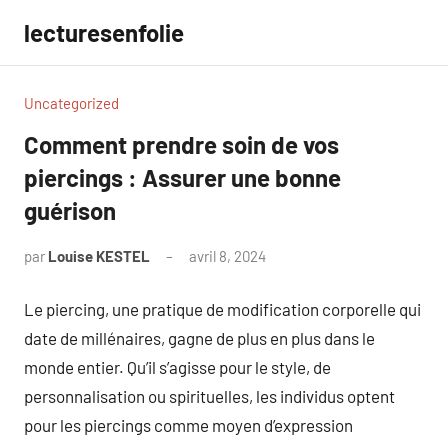
Aller
lecturesenfolie
au
contenu
Uncategorized
Comment prendre soin de vos
piercings : Assurer une bonne
guérison
par
Louise KESTEL
avril 8, 2024
Aucun
commentaire
Le piercing, une pratique de modification corporelle qui
date de millénaires, gagne de plus en plus dans le
monde entier. Qu’il s’agisse pour le style, de
personnalisation ou spirituelles, les individus optent
pour les piercings comme moyen d’expression