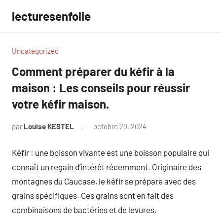
Aller
lecturesenfolie
au
contenu
Uncategorized
Comment préparer du kéfir à la
maison : Les conseils pour réussir
votre kéfir maison.
par
Louise KESTEL
octobre 29, 2024
Aucun
commentaire
Kéfir : une boisson vivante est une boisson populaire qui
connaît un regain d’intérêt récemment. Originaire des
montagnes du Caucase, le kéfir se prépare avec des
grains spécifiques. Ces grains sont en fait des
combinaisons de bactéries et de levures.