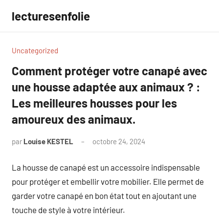
Aller
lecturesenfolie
au
contenu
Uncategorized
Comment protéger votre canapé avec
une housse adaptée aux animaux ? :
Les meilleures housses pour les
amoureux des animaux.
par
Louise KESTEL
octobre 24, 2024
Aucun
commentaire
La housse de canapé est un accessoire indispensable
pour protéger et embellir votre mobilier. Elle permet de
garder votre canapé en bon état tout en ajoutant une
touche de style à votre intérieur.