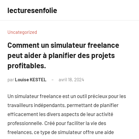
Aller
lecturesenfolie
au
contenu
Uncategorized
Comment un simulateur freelance
peut aider à planifier des projets
profitables.
par
Louise KESTEL
avril 18, 2024
Aucun
commentaire
Un simulateur freelance est un outil précieux pour les
travailleurs indépendants, permettant de planifier
efficacement les divers aspects de leur activité
professionnelle. Créé pour faciliter la vie des
freelances, ce type de simulateur offre une aide