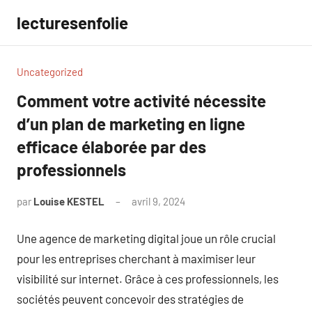
Aller
lecturesenfolie
au
contenu
Uncategorized
Comment votre activité nécessite
d’un plan de marketing en ligne
efficace élaborée par des
professionnels
par
Louise KESTEL
avril 9, 2024
Aucun
commentaire
Une agence de marketing digital joue un rôle crucial
pour les entreprises cherchant à maximiser leur
visibilité sur internet. Grâce à ces professionnels, les
sociétés peuvent concevoir des stratégies de