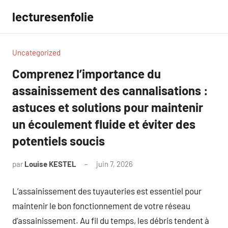
Aller
lecturesenfolie
au
contenu
Uncategorized
Comprenez l’importance du
assainissement des cannalisations :
astuces et solutions pour maintenir
un écoulement fluide et éviter des
potentiels soucis
par
Louise KESTEL
juin 7, 2026
Aucun
commentaire
L’assainissement des tuyauteries est essentiel pour
maintenir le bon fonctionnement de votre réseau
d’assainissement. Au fil du temps, les débris tendent à