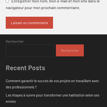
Enregistrer mon nom, mon e-mail et mon site dans le
navigateur pour mon prochain commentaire.
Rechercher
Rechercher
Recent Posts
Comment garantir le succès de vos projets en travaillant avec
des professionnels ?
Les étapes à suivre pour transformer une habitation selon ses
envies