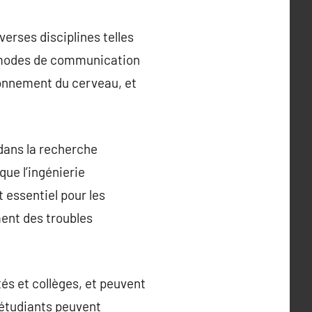
rses disciplines telles
s modes de communication
ionnement du cerveau, et
dans la recherche
ue l’ingénierie
 essentiel pour les
ment des troubles
s et collèges, et peuvent
 étudiants peuvent