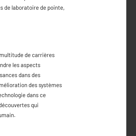
s de laboratoire de pointe,
multitude de carrières
endre les aspects
ssances dans des
’amélioration des systèmes
technologie dans ce
 découvertes qui
humain.