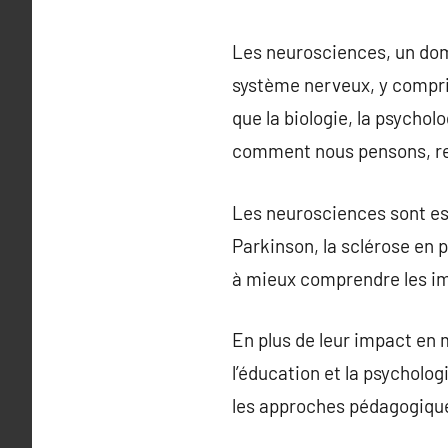
Les neurosciences, un doma
système nerveux, y compri
que la biologie, la psycho
comment nous pensons, re
Les neurosciences sont ess
Parkinson, la sclérose en p
à mieux comprendre les im
En plus de leur impact en
l’éducation et la psycholo
les approches pédagogiques