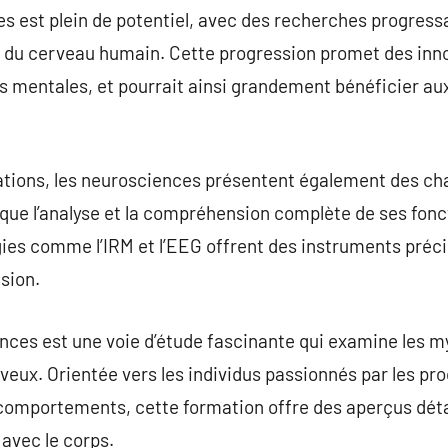
s est plein de potentiel, avec des recherches progress
t du cerveau humain. Cette progression promet des inno
s mentales, et pourrait ainsi grandement bénéficier au
sations, les neurosciences présentent également des cha
ue l’analyse et la compréhension complète de ses fonc
ies comme l’IRM et l’EEG offrent des instruments préci
sion.
nces est une voie d’étude fascinante qui examine les 
eux. Orientée vers les individus passionnés par les pr
s comportements, cette formation offre des aperçus détai
 avec le corps.