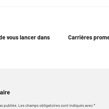
de vous lancer dans
Carrières prome
aire
as publiée.
Les champs obligatoires sont indiqués avec
*