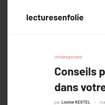
Aller
au
lecturesenfolie
contenu
Uncategorized
Conseils p
dans votr
par
Louise KESTEL
ma