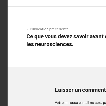
Navigation
Publication précédente
Ce que vous devez savoir avant 
de
les neurosciences.
l’article
Laisser un comment
Votre adresse e-mail ne sera p