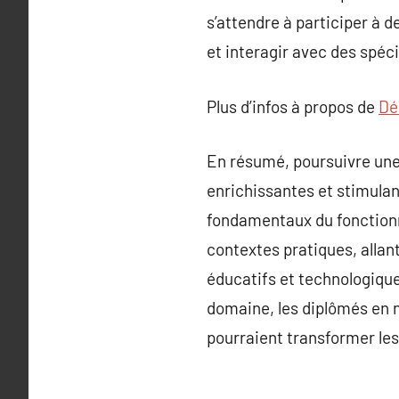
s’attendre à participer à 
et interagir avec des spéc
Plus d’infos à propos de
Dé
En résumé, poursuivre une 
enrichissantes et stimulan
fondamentaux du fonction
contextes pratiques, allan
éducatifs et technologique
domaine, les diplômés en n
pourraient transformer le