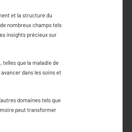
ent et la structure du
ée de nombreux champs tels
es insights précieux sur
 telles que la maladie de
 avancer dans les soins et
’autres domaines tels que
mémoire peut transformer