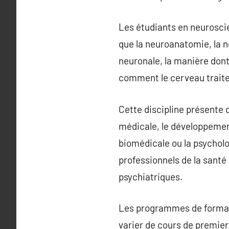
Les étudiants en neurosci
que la neuroanatomie, la 
neuronale, la manière dont
comment le cerveau traite 
Cette discipline présente 
médicale, le développement
biomédicale ou la psycholo
professionnels de la santé
psychiatriques.
Les programmes de formati
varier de cours de premie