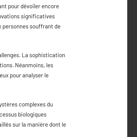
ant pour dévoiler encore
vations significatives
x personnes souffrant de
llenges. La sophistication
tions. Néanmoins, les
eux pour analyser le
mystères complexes du
ocessus biologiques
llés sur la manière dont le