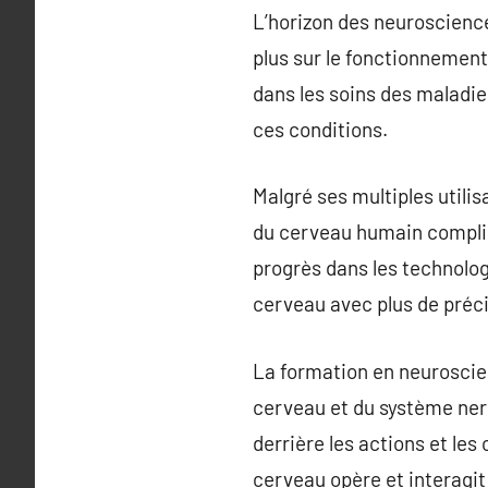
L’horizon des neuroscience
plus sur le fonctionnemen
dans les soins des maladie
ces conditions.
Malgré ses multiples utili
du cerveau humain compliq
progrès dans les technolog
cerveau avec plus de préci
La formation en neuroscie
cerveau et du système nerv
derrière les actions et le
cerveau opère et interagit