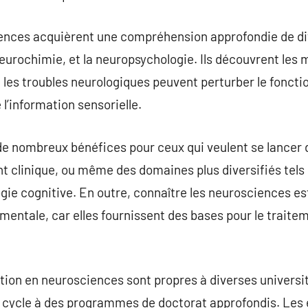
ences acquièrent une compréhension approfondie de dive
neurochimie, et la neuropsychologie. Ils découvrent le
 les troubles neurologiques peuvent perturber le fonct
l’information sensorielle.
de nombreux bénéfices pour ceux qui veulent se lancer 
 clinique, ou même des domaines plus diversifiés tels q
gie cognitive. En outre, connaître les neurosciences est
 mentale, car elles fournissent des bases pour le traite
on en neurosciences sont propres à diverses université
r cycle à des programmes de doctorat approfondis. Les