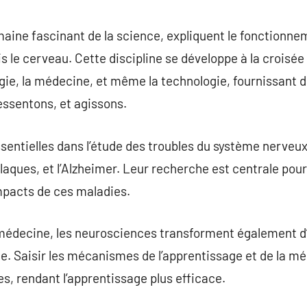
commentaire
ine fascinant de la science, expliquent le fonctionnem
s le cerveau. Cette discipline se développe à la crois
logie, la médecine, et même la technologie, fournissant d
ssentons, et agissons.
entielles dans l’étude des troubles du système nerveux,
laques, et l’Alzheimer. Leur recherche est centrale pour
pacts de ces maladies.
 médecine, les neurosciences transforment également d
gie. Saisir les mécanismes de l’apprentissage et de la 
, rendant l’apprentissage plus efficace.