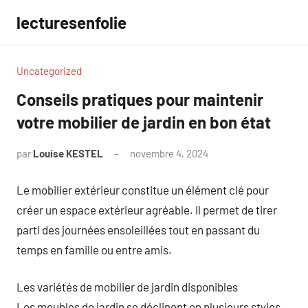
Aller
lecturesenfolie
au
contenu
Uncategorized
Conseils pratiques pour maintenir
votre mobilier de jardin en bon état
par
Louise KESTEL
novembre 4, 2024
Aucun
commentaire
Le mobilier extérieur constitue un élément clé pour
créer un espace extérieur agréable. Il permet de tirer
parti des journées ensoleillées tout en passant du
temps en famille ou entre amis.
Les variétés de mobilier de jardin disponibles
Les meubles de jardin se déclinent en plusieurs styles,