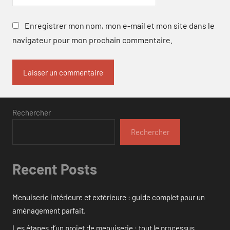
Enregistrer mon nom, mon e-mail et mon site dans le
navigateur pour mon prochain commentaire.
Rechercher
Rechercher
Recent Posts
Menuiserie intérieure et extérieure : guide complet pour un
aménagement parfait.
Les étapes d’un projet de menuiserie : tout le processus