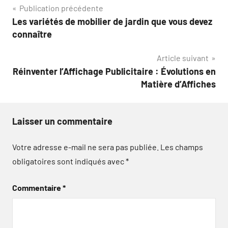
Navigation
Publication précédente
Les variétés de mobilier de jardin que vous devez
de
connaître
l’article
Article suivant
Réinventer l’Affichage Publicitaire : Évolutions en
Matière d’Affiches
Laisser un commentaire
Votre adresse e-mail ne sera pas publiée.
Les champs
obligatoires sont indiqués avec
*
Commentaire
*