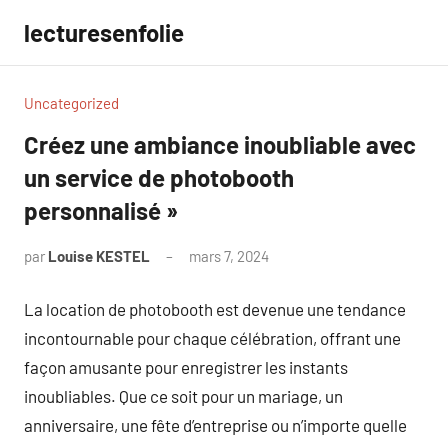
Aller
lecturesenfolie
au
contenu
Uncategorized
Créez une ambiance inoubliable avec
un service de photobooth
personnalisé »
par
Louise KESTEL
mars 7, 2024
Aucun
commentaire
La location de photobooth est devenue une tendance
incontournable pour chaque célébration, offrant une
façon amusante pour enregistrer les instants
inoubliables. Que ce soit pour un mariage, un
anniversaire, une fête d’entreprise ou n’importe quelle