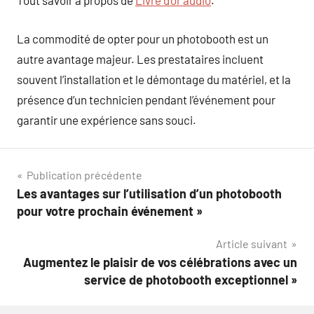
Tout savoir à propos de
Livre d’or audio
.
La commodité de opter pour un photobooth est un
autre avantage majeur. Les prestataires incluent
souvent l’installation et le démontage du matériel, et la
présence d’un technicien pendant l’événement pour
garantir une expérience sans souci.
Navigation
Publication précédente
Les avantages sur l’utilisation d’un photobooth
de
pour votre prochain événement »
l’article
Article suivant
Augmentez le plaisir de vos célébrations avec un
service de photobooth exceptionnel »